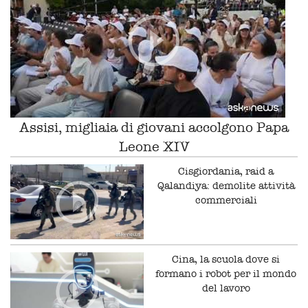
Assisi, migliaia di giovani accolgono Papa
Leone XIV
Cisgiordania, raid a
Qalandiya: demolite attività
commerciali
Cina, la scuola dove si
formano i robot per il mondo
del lavoro