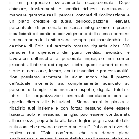
in un progressivo svuotamento occupazionale. Dopo
chiusure, trasferimenti e sacrifici richiesti, continuano a
mancare garanzie reali, percorsi concreti di ricollocazione e
un piano credibile di tutela dell'occupazione: l'elevata
percentuale di personale in cassa integrazione, i presidi
insufficienti e il continuo coinvolgimento delle stesse persone
stanno rendendo la situazione sempre più insostenibile. La
gestione di Coin sul territorio romano riguarda circa 500
persone tra dipendenti dei punti vendita, lavoratrici e
lavoratori dell'indotto e personale impiegato nei corner
presenti all'interno dei negozi: dietro questi numeri ci sono
storie di dedizione, lavoro, anni di sacrifici e professionalità.
Non possiamo accettare in alcun modo che il prezzo
dell'attuale momento sia completamente scaricato su
persone e famiglie che meritano rispetto, dignità, tutela e
futuro. Le organizzazioni sindacali concludono con un
appello diretto alle istituzioni: "Siamo scesi in piazza a
ribadirlo tutti insieme e con forza: nessuno deve essere
lasciato solo e nessuna famiglia può essere condannata
all'incertezza, soprattutto alla luce degli impegni assunti dalle
istituzioni, che devono essere mantenuti". Dal canto l’azienda
replica così: "Coin conferma che sta dando piena