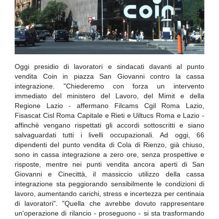
Oggi presidio di lavoratori e sindacati davanti al punto
vendita Coin in piazza San Giovanni contro la cassa
integrazione. "Chiederemo con forza un intervento
immediato del ministero del Lavoro, del Mimit e della
Regione Lazio - affermano Filcams Cgil Roma Lazio,
Fisascat Cisl Roma Capitale e Rieti e Uiltucs Roma e Lazio -
affinchè vengano rispettati gli accordi sottoscritti e siano
salvaguardati tutti i livelli occupazionali. Ad oggi, 66
dipendenti del punto vendita di Cola di Rienzo, già chiuso,
sono in cassa integrazione a zero ore, senza prospettive e
risposte, mentre nei punti vendita ancora aperti di San
Giovanni e Cinecittà, il massiccio utilizzo della cassa
integrazione sta peggiorando sensibilmente le condizioni di
lavoro, aumentando carichi, stress e incertezza per centinaia
di lavoratori". "Quella che avrebbe dovuto rappresentare
un'operazione di rilancio - proseguono - si sta trasformando