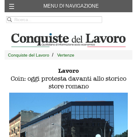
MENU DI NAVIGAZIONE
Chi siamo
RSS
Conquiste del Lavoro
Vertenze
Lavoro
Coin: oggi protesta davanti allo storico
store romano