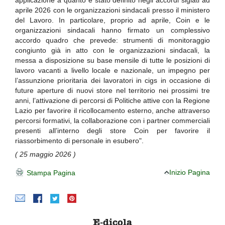
applicazione a quanto è stato definito negli accordi siglati ad
aprile 2026 con le organizzazioni sindacali presso il ministero
del Lavoro. In particolare, proprio ad aprile, Coin e le
organizzazioni sindacali hanno firmato un complessivo
accordo quadro che prevede: strumenti di monitoraggio
congiunto già in atto con le organizzazioni sindacali, la
messa a disposizione su base mensile di tutte le posizioni di
lavoro vacanti a livello locale e nazionale, un impegno per
l’assunzione prioritaria dei lavoratori in cigs in occasione di
future aperture di nuovi store nel territorio nei prossimi tre
anni, l’attivazione di percorsi di Politiche attive con la Regione
Lazio per favorire il ricollocamento esterno, anche attraverso
percorsi formativi, la collaborazione con i partner commerciali
presenti all’interno degli store Coin per favorire il
riassorbimento di personale in esubero".
( 25 maggio 2026 )
Inizio Pagina
Stampa Pagina
E-dicola