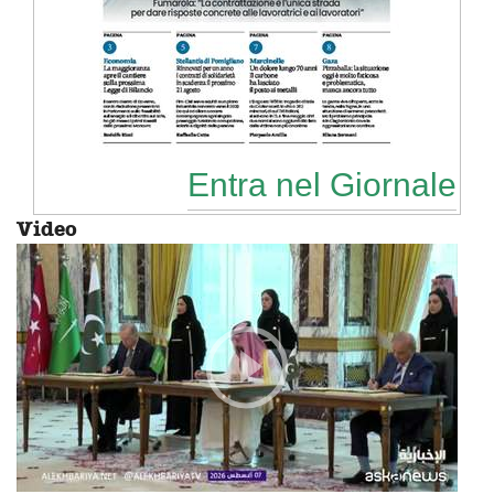
Entra nel Giornale
Video