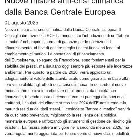
dalla Banca Centrale Europea
01 agosto 2025
Nuove misure anti-crisi climatica dalla Banca Centrale Europea. Il
Consiglio direttivo della BCE ha annunciato l’introduzione di un “fattore
climatico” nel proprio sistema di garanzie per le operazioni di
rifinanziamento, al fine di gestire meglio i rischi finanziari legati al
cambiamento climatico. Le operazioni di rifinanziamento
dell’Eurosistema, spiegano da Francoforte, sono fondamentali per la
stabilità dei prezzi, ma risultano oggi sempre più esposte alle incertezze
ambientali. Per questo, a partire dal 2026, verrà applicato un
adeguamento al valore delle attività usate come garanzia, in base alla
loro vulnerabilità agli effetti della crisi climatica. In concreto, il nuovo
meccanismo colpirà in particolare i titoli emessi da società non
finanziarie, tenendo conto di elementi come i punteggi climatici degli
emittenti, i risultati del climate stress test 2024 dell’Eurosistema e la
maturità residua dei titoli stessi. Il cosiddetto "fattore climatico" servirà
da cuscinetto preventivo, migliorando la resilienza della politica
monetaria europea e rafforzando gli strumenti di gestione del rischio già
esistenti. La misura entrerà in vigore nella seconda metà del 2026, ma
verrà regolarmente aggiornata per tenere conto di nuovi dati, modelli di