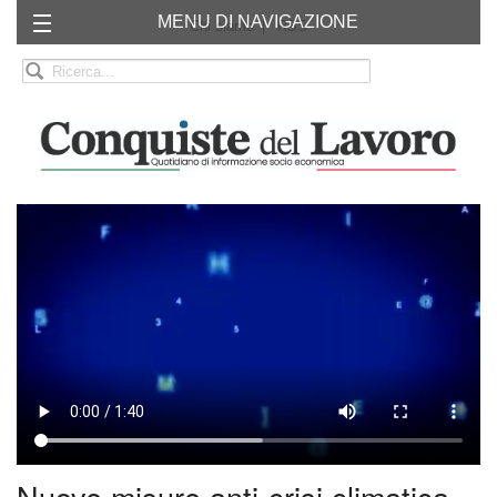
MENU DI NAVIGAZIONE
Chi siamo
RSS
Nuove misure anti-crisi climatica