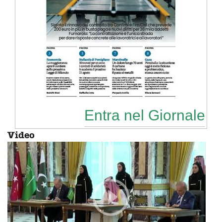
Entra nel Giornale
Video