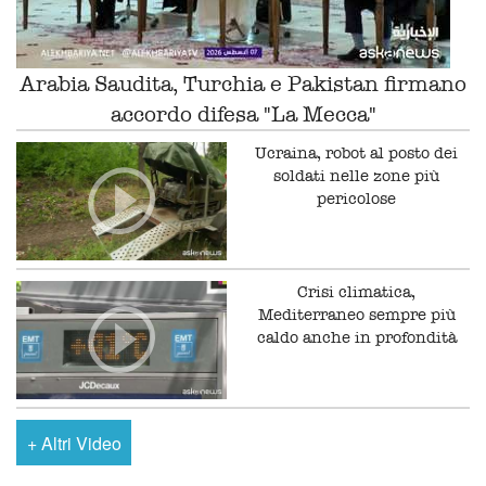
Arabia Saudita, Turchia e Pakistan firmano
accordo difesa "La Mecca"
Ucraina, robot al posto dei
soldati nelle zone più
pericolose
Crisi climatica,
Mediterraneo sempre più
caldo anche in profondità
+
Altri Video