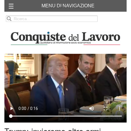
MENU DI NAVIGAZIONE
Chi siamo
RSS
Trump: invieremo altre armi