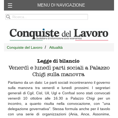
MENU DI NAVIGAZIONE
Chi siamo
RSS
Conquiste del Lavoro
Attualità
Legge di bilancio
Venerdì e lunedì parti sociali a Palazzo
Chigi sulla manovra
Partiamo da un dato: Le parti sociali incontreranno il governo
sulla manovra tra venerdì e lunedì prossimi. I segretari
generali di Cgil, Cisl, Uil, Ugl e Confsal sono stati convocati
venerdì 10 ottobre alle 16.30 a Palazzo Chigi per un
incontro, a quanto risulta nella convocazione, con "una
delegazione governativa". Stessa formula anche per il tavolo
con una serie di organizzazioni (Ania, Ance, Assonime,