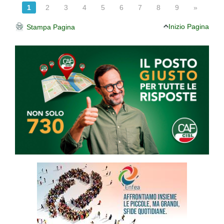
1
2
3
4
5
6
7
8
9
»
Inizio Pagina
Stampa Pagina