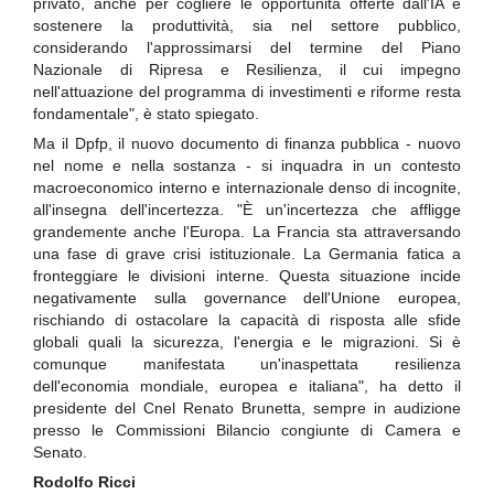
privato, anche per cogliere le opportunità offerte dall'IA e
sostenere la produttività, sia nel settore pubblico,
considerando l'approssimarsi del termine del Piano
Nazionale di Ripresa e Resilienza, il cui impegno
nell'attuazione del programma di investimenti e riforme resta
fondamentale", è stato spiegato.
Ma il Dpfp, il nuovo documento di finanza pubblica - nuovo
nel nome e nella sostanza - si inquadra in un contesto
macroeconomico interno e internazionale denso di incognite,
all'insegna dell'incertezza. "È un'incertezza che affligge
grandemente anche l'Europa. La Francia sta attraversando
una fase di grave crisi istituzionale. La Germania fatica a
fronteggiare le divisioni interne. Questa situazione incide
negativamente sulla governance dell'Unione europea,
rischiando di ostacolare la capacità di risposta alle sfide
globali quali la sicurezza, l'energia e le migrazioni. Si è
comunque manifestata un'inaspettata resilienza
dell'economia mondiale, europea e italiana", ha detto il
presidente del Cnel Renato Brunetta, sempre in audizione
presso le Commissioni Bilancio congiunte di Camera e
Senato.
Rodolfo Ricci