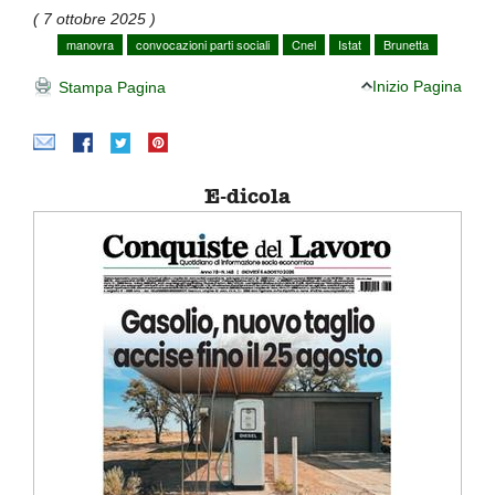
( 7 ottobre 2025 )
manovra
convocazioni parti sociali
Cnel
Istat
Brunetta
Inizio Pagina
Stampa Pagina
E-dicola