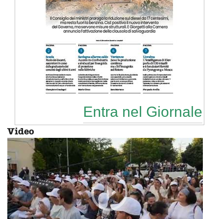
Entra nel Giornale
Video