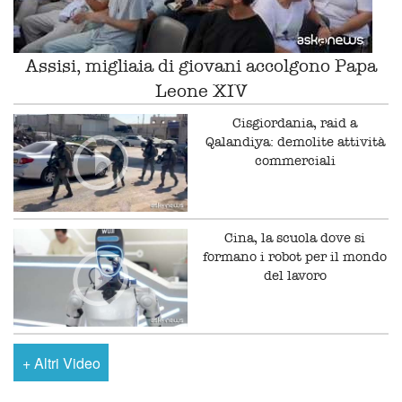
Assisi, migliaia di giovani accolgono Papa
Leone XIV
Cisgiordania, raid a
Qalandiya: demolite attività
commerciali
Cina, la scuola dove si
formano i robot per il mondo
del lavoro
+
Altri Video