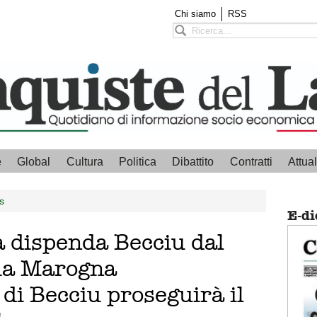
Chi siamo
RSS
e
Global
Cultura
Politica
Dibattito
Contratti
Attual
s
E-di
a dispenda Becciu dal
lia Marogna
 di Becciu proseguirà il