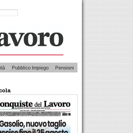
ità
Pubblico Impiego
Pensioni
cola