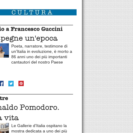
o a Francesco Guccini
spegne un'epoca
Poeta, narratore, testimone di
un'Italia in evoluzione, è morto a
86 anni uno dei più importanti
cantautori del nostro Paese
tre
naldo Pomodoro.
 vita
Le Gallerie d'Italia ospitano la
mostra dedicata a uno dei più