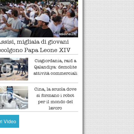
ssisi, migliaia di giovani
ccolgono Papa Leone XIV
Cisgiordania, raid a
Qalandiya: demolite
attività commerciali
Cina, la scuola dove
si formano i robot
per il mondo del
lavoro
tri Video