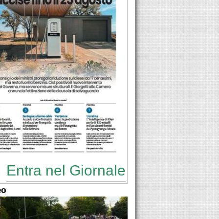
Entra nel Giornale
eo