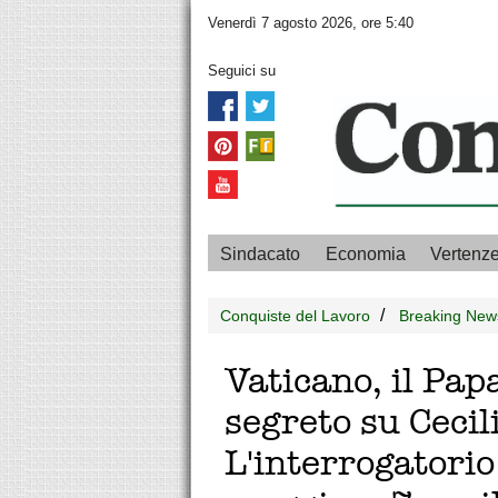
Venerdì 7 agosto 2026, ore 5:40
Seguici su
Sindacato
Economia
Vertenz
Conquiste del Lavoro
Breaking New
Vaticano, il Pap
segreto su Ceci
L'interrogatorio