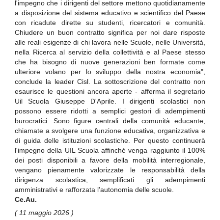
l'impegno che i dirigenti del settore mettono quotidianamente
a disposizione del sistema educativo e scientifico del Paese
con ricadute dirette su studenti, ricercatori e comunità.
Chiudere un buon contratto significa per noi dare risposte
alle reali esigenze di chi lavora nelle Scuole, nelle Università,
nella Ricerca al servizio della collettività e al Paese stesso
che ha bisogno di nuove generazioni ben formate come
ulteriore volano per lo sviluppo della nostra economia",
conclude la leader Cisl. La sottoscrizione del contratto non
esaurisce le questioni ancora aperte - afferma il segretario
Uil Scuola Giuseppe D'Aprile. I dirigenti scolastici non
possono essere ridotti a semplici gestori di adempimenti
burocratici. Sono figure centrali della comunità educante,
chiamate a svolgere una funzione educativa, organizzativa e
di guida delle istituzioni scolastiche. Per questo continuerà
l'impegno della UIL Scuola affinché venga raggiunto il 100%
dei posti disponibili a favore della mobilità interregionale,
vengano pienamente valorizzate le responsabilità della
dirigenza scolastica, semplificati gli adempimenti
amministrativi e rafforzata l'autonomia delle scuole.
Ce.Au.
( 11 maggio 2026 )