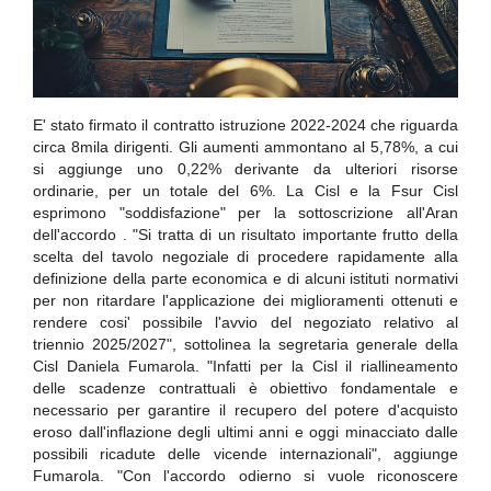
E' stato firmato il contratto istruzione 2022-2024 che riguarda
circa 8mila dirigenti. Gli aumenti ammontano al 5,78%, a cui
si aggiunge uno 0,22% derivante da ulteriori risorse
ordinarie, per un totale del 6%. La Cisl e la Fsur Cisl
esprimono "soddisfazione" per la sottoscrizione all'Aran
dell'accordo . "Si tratta di un risultato importante frutto della
scelta del tavolo negoziale di procedere rapidamente alla
definizione della parte economica e di alcuni istituti normativi
per non ritardare l'applicazione dei miglioramenti ottenuti e
rendere cosi' possibile l'avvio del negoziato relativo al
triennio 2025/2027", sottolinea la segretaria generale della
Cisl Daniela Fumarola. "Infatti per la Cisl il riallineamento
delle scadenze contrattuali è obiettivo fondamentale e
necessario per garantire il recupero del potere d'acquisto
eroso dall'inflazione degli ultimi anni e oggi minacciato dalle
possibili ricadute delle vicende internazionali", aggiunge
Fumarola. "Con l'accordo odierno si vuole riconoscere