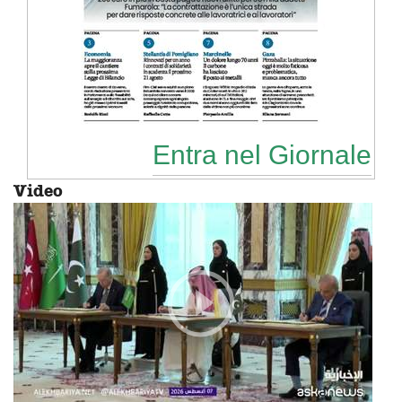
Entra nel Giornale
Video