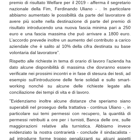
premio di risultato Welfare per il 2019 - afferma il segretario
nazionale della Fim, Ferdinando Uliano - . In particolare
abbiamo aumentato le possibilità da parte del lavoratore di
avere più scelte nella destinazione di parte del premio di
risultato introducendo una nuova fascia minima pari a 250
euro e una fascia massima che può arrivare a 1800 euro.
L’accordo prevede inoltre un aumento del contributo a carico
aziendale che è salito al 10% della cifra destinata su base
volontaria dal lavoratore”.
Rispetto alle richieste in tema di orario di lavoro l’azienda ha
dato alcune disponibilità di massima che dovranno essere
verificate nei prossimi incontri e in fase di stesura dei testi, ad
esempio sull’introduzione delle ferie solidali e sullo smart-
working nonché su alcune delle richieste legate alla
conciliazione dei tempi di vita e di lavoro.
”Evidenziamo inoltre alcune distanze che speriamo siano
superabili nel proseguo della trattativa - continua Uliano -, in
particolare sui temi permessi con recupero, la quantità di
permessi retribuiti a ore per i turnisti, Banca delle ore, sulle
maggiorazioni relative alla turnistica. Abbiamo invece
evidenziato la nostra contrarietà - conclude il sindacalista -
ad introdurre forme troppo penalizzanti su alcuni aspetti