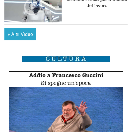
del lavoro
+
Altri Video
Addio a Francesco Guccini
Si spegne un'epoca