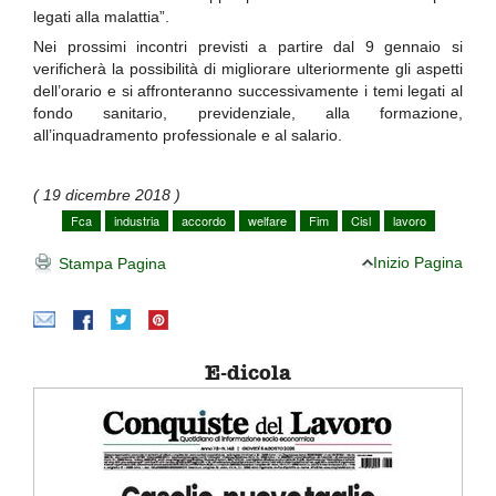
legati alla malattia”.
Nei prossimi incontri previsti a partire dal 9 gennaio si
verificherà la possibilità di migliorare ulteriormente gli aspetti
dell’orario e si affronteranno successivamente i temi legati al
fondo sanitario, previdenziale, alla formazione,
all’inquadramento professionale e al salario.
( 19 dicembre 2018 )
Fca
industria
accordo
welfare
Fim
Cisl
lavoro
Inizio Pagina
Stampa Pagina
E-dicola