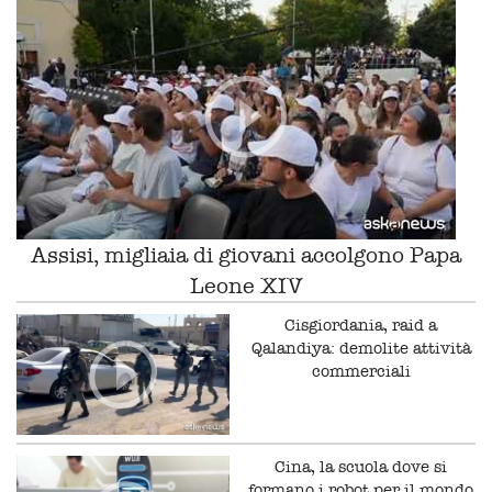
Assisi, migliaia di giovani accolgono Papa
Leone XIV
Cisgiordania, raid a
Qalandiya: demolite attività
commerciali
Cina, la scuola dove si
formano i robot per il mondo