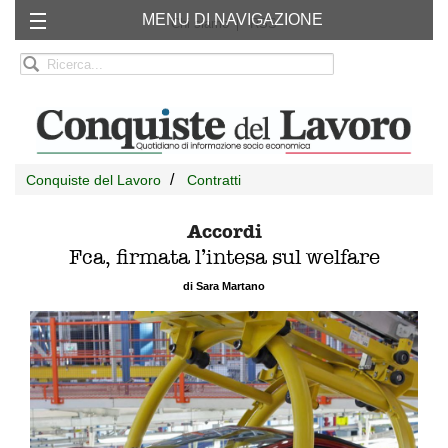
MENU DI NAVIGAZIONE
Chi siamo
RSS
Conquiste del Lavoro
Contratti
Accordi
Fca, firmata l’intesa sul welfare
di Sara Martano