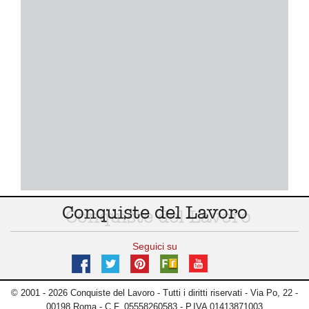
Conquiste del Lavoro
Seguici su
© 2001 - 2026 Conquiste del Lavoro - Tutti i diritti riservati - Via Po, 22 -
00198 Roma - C.F. 05558260583 - P.IVA 01413871003