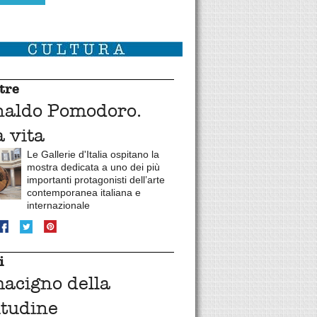
tre
naldo Pomodoro.
 vita
Le Gallerie d'Italia ospitano la
mostra dedicata a uno dei più
importanti protagonisti dell’arte
contemporanea italiana e
internazionale
i
macigno della
itudine