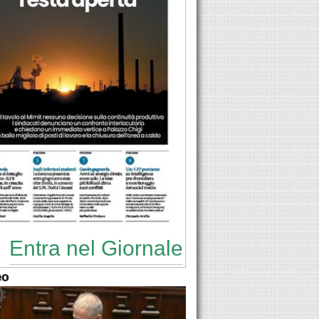
Entra nel Giornale
eo