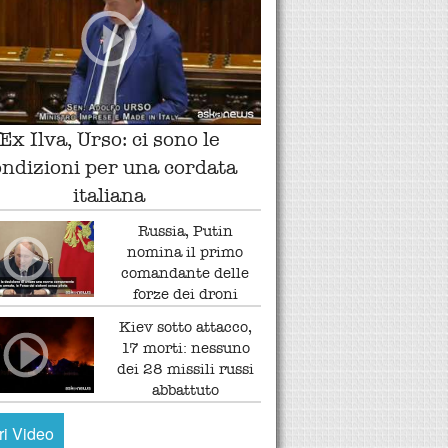
Ex Ilva, Urso: ci sono le
ondizioni per una cordata
italiana
Russia, Putin
nomina il primo
comandante delle
forze dei droni
Kiev sotto attacco,
17 morti: nessuno
dei 28 missili russi
abbattuto
tri Video