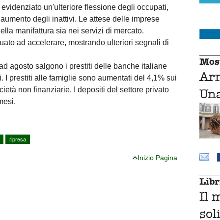
 evidenziato un'ulteriore flessione degli occupati,
aumento degli inattivi. Le attese delle imprese
lla manifattura sia nei servizi di mercato.
nuato ad accelerare, mostrando ulteriori segnali di
Mos
ad agosto salgono i prestiti delle banche italiane
Ar
 I prestiti alle famiglie sono aumentati del 4,1% sui
ietà non finanziarie. I depositi del settore privato
Una
mesi.
ripresa
Inizio Pagina
Libr
Il 
sol