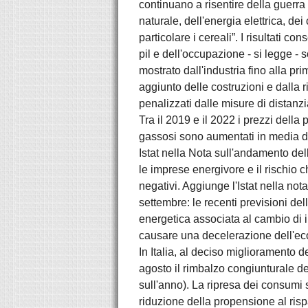
continuano a risentire della guerra
naturale, dell'energia elettrica, dei
particolare i cereali”. I risultati co
pil e dell'occupazione - si legge - 
mostrato dall'industria fino alla p
aggiunto delle costruzioni e dalla
penalizzati dalle misure di distanz
Tra il 2019 e il 2022 i prezzi della
gassosi sono aumentati in media d
Istat nella Nota sull'andamento dell
le imprese energivore e il rischio 
negativi. Aggiunge l'Istat nella no
settembre: le recenti previsioni de
energetica associata al cambio di 
causare una decelerazione dell'e
In Italia, al deciso miglioramento 
agosto il rimbalzo congiunturale d
sull'anno). La ripresa dei consumi
riduzione della propensione al rispa