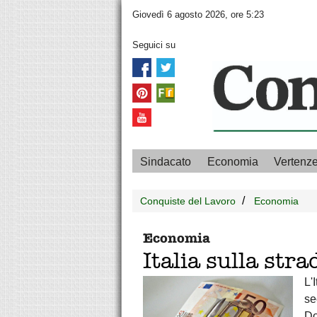
Giovedì 6 agosto 2026, ore 5:23
Seguici su
Sindacato
Economia
Vertenz
Conquiste del Lavoro
Economia
Economia
Italia sulla str
L'
se
Do