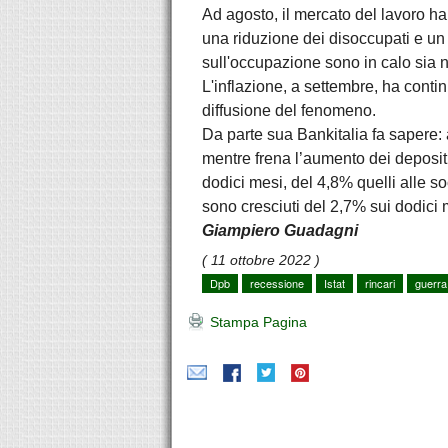
Ad agosto, il mercato del lavoro ha
una riduzione dei disoccupati e un 
sull'occupazione sono in calo sia ne
L'inflazione, a settembre, ha conti
diffusione del fenomeno.
Da parte sua Bankitalia fa sapere: 
mentre frena l’aumento dei depositi.
dodici mesi, del 4,8% quelli alle soc
sono cresciuti del 2,7% sui dodici 
Giampiero Guadagni
( 11 ottobre 2022 )
Dpb
recessione
Istat
rincari
guerra
Stampa Pagina