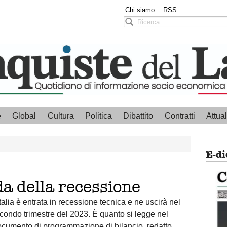
Chi siamo
RSS
e
Global
Cultura
Politica
Dibattito
Contratti
Attual
E-di
ada della recessione
Italia è entrata in recessione tecnica e ne uscirà nel
condo trimestre del 2023. È quanto si legge nel
cumento di programmazione di bilancio, redatto