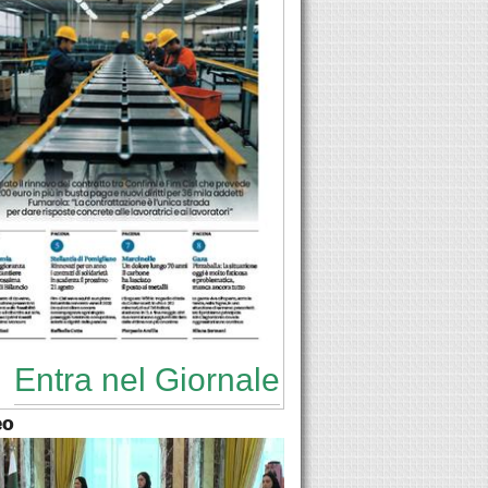
Entra nel Giornale
eo