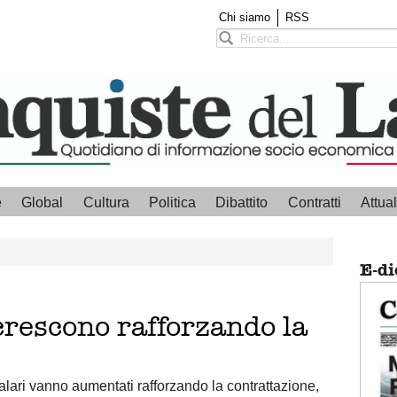
Chi siamo
RSS
e
Global
Cultura
Politica
Dibattito
Contratti
Attual
E-di
 crescono rafforzando la
salari vanno aumentati rafforzando la contrattazione,