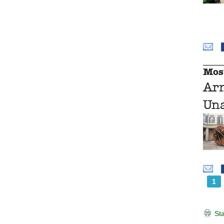
Mos
Ar
Una
1
Sta