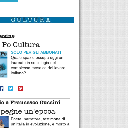
azine
 Po Cultura
SOLO PER GLI ABBONATI
Quale spazio occupa oggi un
laureato in sociologia nel
complesso mosaico del lavoro
italiano?
o a Francesco Guccini
spegne un'epoca
Poeta, narratore, testimone di
un'Italia in evoluzione, è morto a