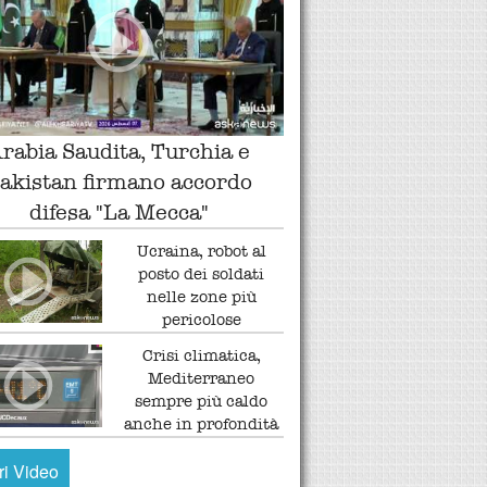
rabia Saudita, Turchia e
akistan firmano accordo
difesa "La Mecca"
Ucraina, robot al
posto dei soldati
nelle zone più
pericolose
Crisi climatica,
Mediterraneo
sempre più caldo
anche in profondità
tri Video