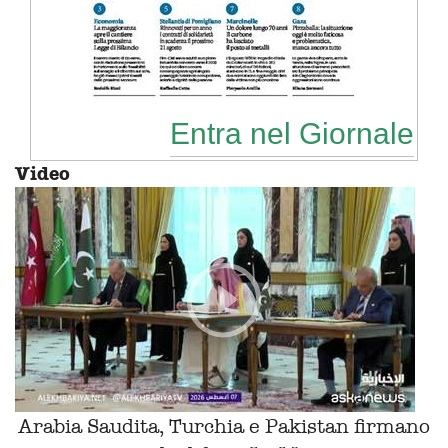
Entra nel Giornale
Video
Arabia Saudita, Turchia e Pakistan firmano