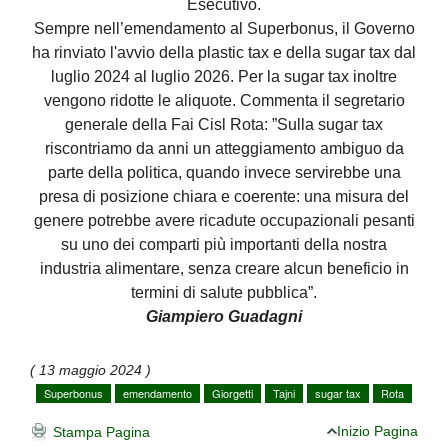
Esecutivo.
Sempre nell’emendamento al Superbonus, il Governo
ha rinviato l'avvio della plastic tax e della sugar tax dal
luglio 2024 al luglio 2026. Per la sugar tax inoltre
vengono ridotte le aliquote. Commenta il segretario
generale della Fai Cisl Rota: ”Sulla sugar tax
riscontriamo da anni un atteggiamento ambiguo da
parte della politica, quando invece servirebbe una
presa di posizione chiara e coerente: una misura del
genere potrebbe avere ricadute occupazionali pesanti
su uno dei comparti più importanti della nostra
industria alimentare, senza creare alcun beneficio in
termini di salute pubblica”.
Giampiero Guadagni
( 13 maggio 2024 )
Superbonus
emendamento
Giorgetti
Tajni
sugar tax
Rota
Inizio Pagina
Stampa Pagina