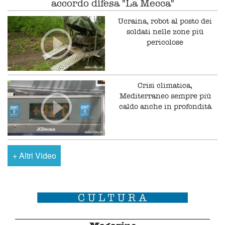
accordo difesa "La Mecca"
Ucraina, robot al posto dei
soldati nelle zone più
pericolose
Crisi climatica,
Mediterraneo sempre più
caldo anche in profondità
+
Altri Video