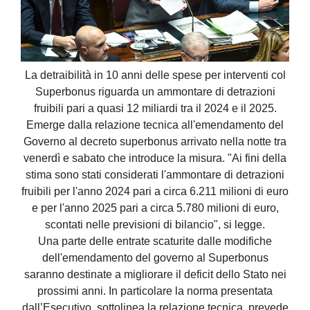
La detraibilità in 10 anni delle spese per interventi col
Superbonus riguarda un ammontare di detrazioni
fruibili pari a quasi 12 miliardi tra il 2024 e il 2025.
Emerge dalla relazione tecnica all'emendamento del
Governo al decreto superbonus arrivato nella notte tra
venerdì e sabato che introduce la misura. "Ai fini della
stima sono stati considerati l'ammontare di detrazioni
fruibili per l'anno 2024 pari a circa 6.211 milioni di euro
e per l'anno 2025 pari a circa 5.780 milioni di euro,
scontati nelle previsioni di bilancio", si legge.
Una parte delle entrate scaturite dalle modifiche
dell'emendamento del governo al Superbonus
saranno destinate a migliorare il deficit dello Stato nei
prossimi anni. In particolare la norma presentata
dall’Esecutivo, sottolinea la relazione tecnica, prevede