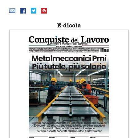
E-dicola