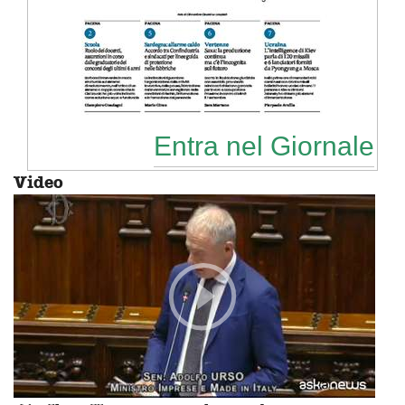
Entra nel Giornale
Video