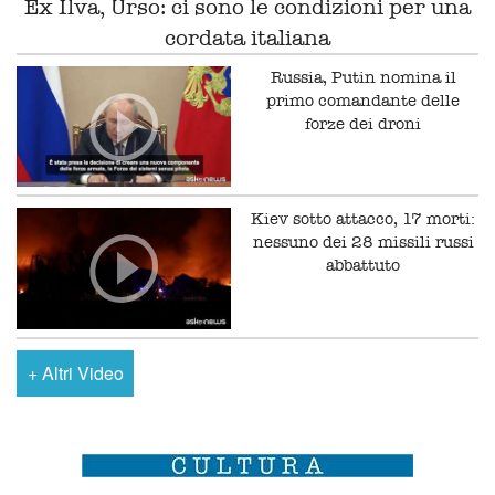
Ex Ilva, Urso: ci sono le condizioni per una
cordata italiana
Russia, Putin nomina il
primo comandante delle
forze dei droni
Kiev sotto attacco, 17 morti:
nessuno dei 28 missili russi
abbattuto
+
Altri Video