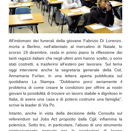
All’indomani dei funerali della giovane Fabrizio Di Lorenzo,
morta a Berlino, nell’attentato al mercatino di Natale, lo
scorso 19 dicembre, resta in primo piano la riflessione dei
tanti ragazzi italiani che negli ultimi anni hanno scelto, o sono
stati costretti, a trasferirsi all’estero per lavorare. Sul tema
oggi interviene anche la segretaria generale della Cisl,
Annamaria Furlan, in una lettera aperta pubblicata sul
quotidiano La Stampa. "Dobbiamo porci seriamente il
problema di come creare le condizioni per offrire ai nostri
giovani la possibilità di trovare un lavoro stabile e dignitoso in
Italia, di avere una casa e di potersi costruire una famiglia",
scrive la leader di Via Po.
Intanto, anche in vista della decisione della Consulta sul
referendum sul Jobs Act proposto dalla Cgil, infiamma la
polemica. Sotto tiro, in particolare, l'abuso di uno strumento
originariamente pensato per le prestazioni di lavoro