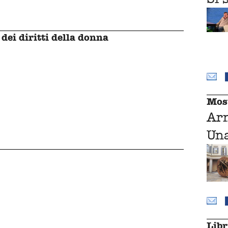
dei diritti della donna
Mos
Ar
Una
Libr