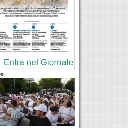
Entra nel Giornale
eo