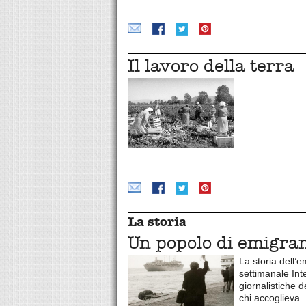
Il lavoro della terra
La storia
Un popolo di emigran
La storia dell’
settimanale Int
giornalistiche d
chi accoglieva