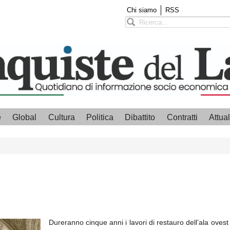
Chi siamo
RSS
e
Global
Cultura
Politica
Dibattito
Contratti
Attual
Dureranno cinque anni i lavori di restauro dell’ala oves