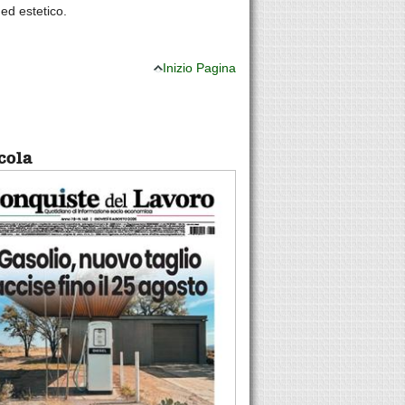
 ed estetico.
Inizio Pagina
cola