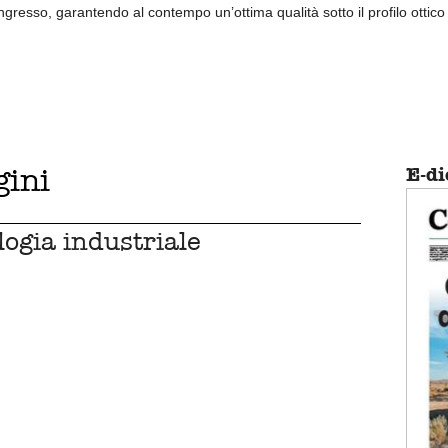
ngresso, garantendo al contempo un’ottima qualità sotto il profilo ottico
gini
E-di
logia industriale