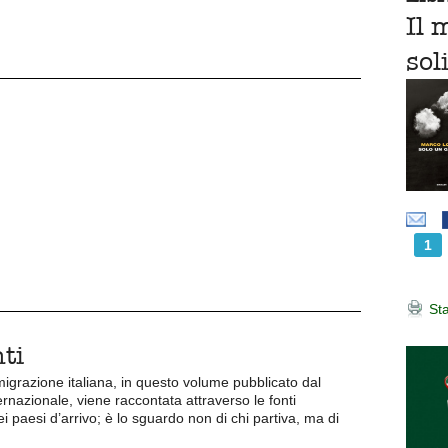
Il 
sol
1
Sta
ti
emigrazione italiana, in questo volume pubblicato dal
ernazionale, viene raccontata attraverso le fonti
ei paesi d’arrivo; è lo sguardo non di chi partiva, ma di