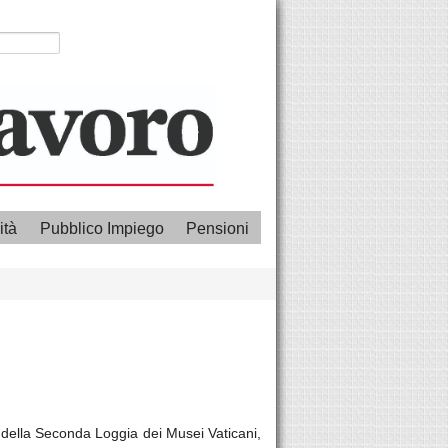
ità
Pubblico Impiego
Pensioni
t della Seconda Loggia dei Musei Vaticani,