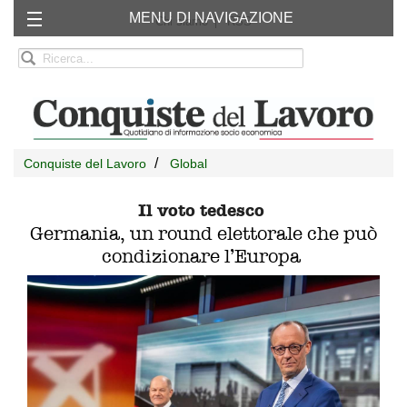
MENU DI NAVIGAZIONE
Chi siamo
RSS
Conquiste del Lavoro
Global
Il voto tedesco
Germania, un round elettorale che può
condizionare l’Europa