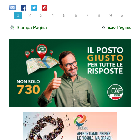
1
2
3
4
5
6
7
8
9
»
Inizio Pagina
Stampa Pagina