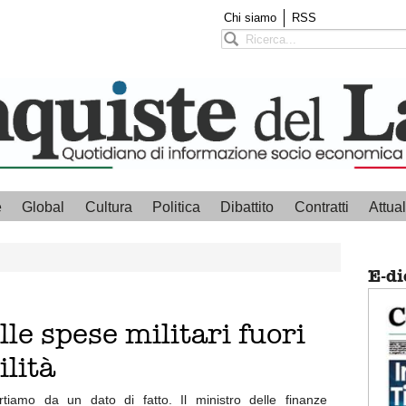
Chi siamo
RSS
e
Global
Cultura
Politica
Dibattito
Contratti
Attual
E-di
lle spese militari fuori
ilità
rtiamo da un dato di fatto. Il ministro delle finanze