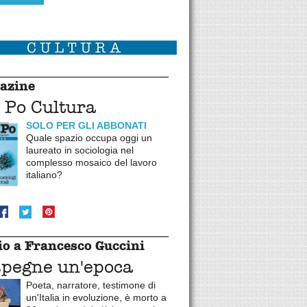
azine
 Po Cultura
SOLO PER GLI ABBONATI
Quale spazio occupa oggi un
laureato in sociologia nel
complesso mosaico del lavoro
italiano?
o a Francesco Guccini
spegne un'epoca
Poeta, narratore, testimone di
un'Italia in evoluzione, è morto a