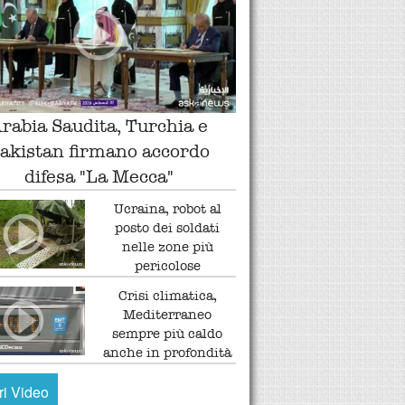
rabia Saudita, Turchia e
akistan firmano accordo
difesa "La Mecca"
Ucraina, robot al
posto dei soldati
nelle zone più
pericolose
Crisi climatica,
Mediterraneo
sempre più caldo
anche in profondità
tri Video