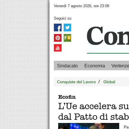
Venerdì 7 agosto 2026, ore 23:08
Seguici su
Sindacato
Economia
Vertenz
Conquiste del Lavoro
Global
Ecofin
L’Ue accelera su
dal Patto di stab
Pa