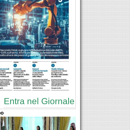
Entra nel Giornale
eo