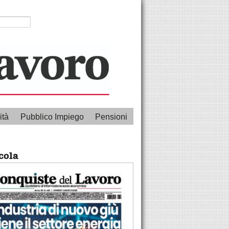
ità
Pubblico Impiego
Pensioni
cola