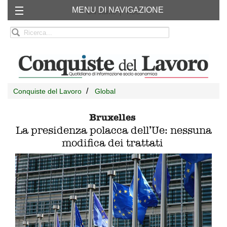
MENU DI NAVIGAZIONE
Chi siamo
RSS
Conquiste del Lavoro
Global
Bruxelles
La presidenza polacca dell’Ue: nessuna
modifica dei trattati