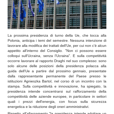
La prossima presidenza di turno della Ue, che tocca alla
Polonia, anticipa i temi del semestre. Nessuna intenzione di
lavorare alla modifica dei trattati dell'Ue, per cui non c'è alcun
appetito all'interno del Consiglio. "Non ci possono essere
colloqui sull'Ucraina, senza l'Ucraina". E sulla competitività
occorre lavorare al rapporto Draghi nel suo complesso: sono
solo alcune delle posizioni della presidenza polacca alla
guida dell'Ue a partire dal prossimo gennaio, presentate
dalla rappresentante permanente del Paese presso le
istituzioni Agnieszka Bartol, nel corso di un incontro con la
stampa. Sulla competitività e innovazione, ha spiegato, la
presidenza intende concentrarsi sul rafforzamento della
competitività delle aziende europee, in particolare in settori
quali i prezzi dell'energia, con focus sulla sicurezza
energetica e la riduzione degli oneri amministrativi.
Rispetto all'allargamento "la presidenza intende adottare un