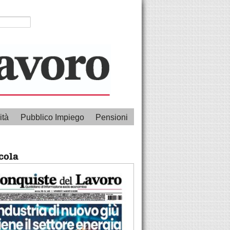
ità
Pubblico Impiego
Pensioni
cola