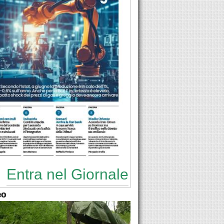
Entra nel Giornale
eo