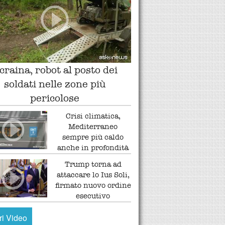
craina, robot al posto dei
soldati nelle zone più
pericolose
Crisi climatica,
Mediterraneo
sempre più caldo
anche in profondità
Trump torna ad
attaccare lo Ius Soli,
firmato nuovo ordine
esecutivo
tri Video