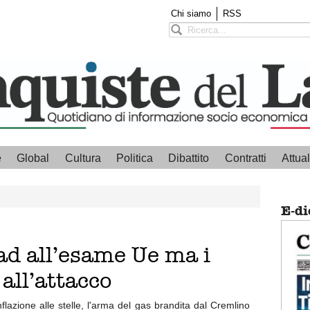
Chi siamo
RSS
e
Global
Cultura
Politica
Dibattito
Contratti
Attual
E-di
ad all’esame Ue ma i
 all’attacco
inflazione alle stelle, l'arma del gas brandita dal Cremlino