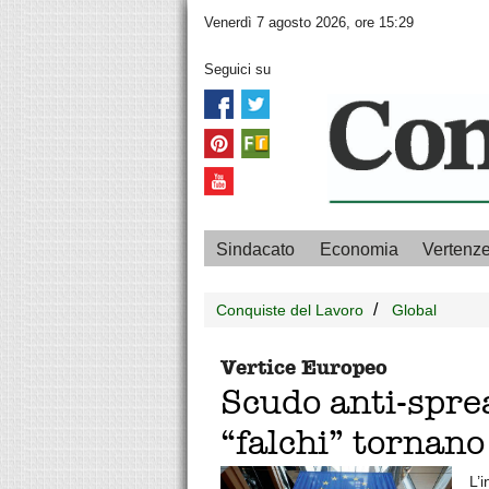
Venerdì 7 agosto 2026, ore 15:29
Seguici su
Sindacato
Economia
Vertenz
Conquiste del Lavoro
Global
Vertice Europeo
Scudo anti-spre
“falchi” tornano
L’