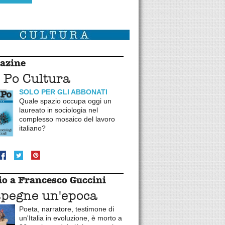
azine
 Po Cultura
SOLO PER GLI ABBONATI
Quale spazio occupa oggi un
laureato in sociologia nel
complesso mosaico del lavoro
italiano?
o a Francesco Guccini
spegne un'epoca
Poeta, narratore, testimone di
un'Italia in evoluzione, è morto a