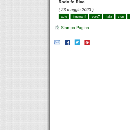
Rodolfo Ricci
( 23 maggio 2023 )
auto
inquinanti
euro7
Italia
stop
Stampa Pagina