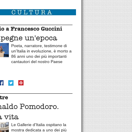
o a Francesco Guccini
spegne un'epoca
Poeta, narratore, testimone di
un'Italia in evoluzione, è morto a
86 anni uno dei più importanti
cantautori del nostro Paese
tre
naldo Pomodoro.
 vita
Le Gallerie d'Italia ospitano la
mostra dedicata a uno dei più