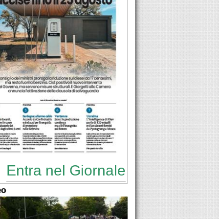
Entra nel Giornale
eo