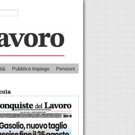
ità
Pubblico Impiego
Pensioni
cola