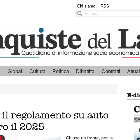
Chi siamo
RSS
e
Global
Cultura
Politica
Dibattito
Contratti
Attual
E-di
o il regolamento su auto
ro il 2025
Chiuso un fronte, per la