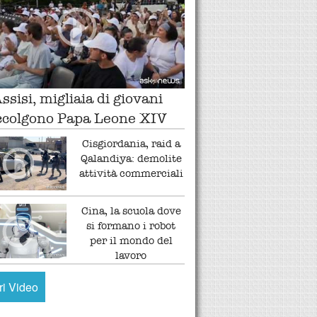
ssisi, migliaia di giovani
ccolgono Papa Leone XIV
Cisgiordania, raid a
Qalandiya: demolite
attività commerciali
Cina, la scuola dove
si formano i robot
per il mondo del
lavoro
tri Video