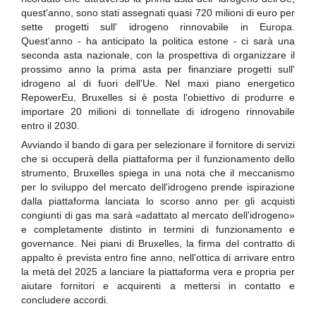
quest'anno, sono stati assegnati quasi 720 milioni di euro per
sette progetti sull' idrogeno rinnovabile in Europa.
Quest'anno - ha anticipato la politica estone - ci sarà una
seconda asta nazionale, con la prospettiva di organizzare il
prossimo anno la prima asta per finanziare progetti sull'
idrogeno al di fuori dell'Ue. Nel maxi piano energetico
RepowerEu, Bruxelles si è posta l'obiettivo di produrre e
importare 20 milioni di tonnellate di idrogeno rinnovabile
entro il 2030.
Avviando il bando di gara per selezionare il fornitore di servizi
che si occuperà della piattaforma per il funzionamento dello
strumento, Bruxelles spiega in una nota che il meccanismo
per lo sviluppo del mercato dell'idrogeno prende ispirazione
dalla piattaforma lanciata lo scorso anno per gli acquisti
congiunti di gas ma sarà «adattato al mercato dell'idrogeno»
e completamente distinto in termini di funzionamento e
governance. Nei piani di Bruxelles, la firma del contratto di
appalto è prevista entro fine anno, nell'ottica di arrivare entro
la metà del 2025 a lanciare la piattaforma vera e propria per
aiutare fornitori e acquirenti a mettersi in contatto e
concludere accordi.