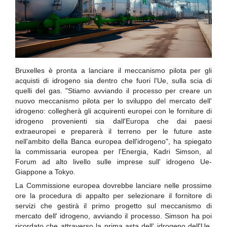
Bruxelles è pronta a lanciare il meccanismo pilota per gli
acquisti di idrogeno sia dentro che fuori l'Ue, sulla scia di
quelli del gas. "Stiamo avviando il processo per creare un
nuovo meccanismo pilota per lo sviluppo del mercato dell'
idrogeno: collegherà gli acquirenti europei con le forniture di
idrogeno provenienti sia dall'Europa che dai paesi
extraeuropei e preparerà il terreno per le future aste
nell'ambito della Banca europea dell'idrogeno", ha spiegato
la commissaria europea per l'Energia, Kadri Simson, al
Forum ad alto livello sulle imprese sull' idrogeno Ue-
Giappone a Tokyo.
La Commissione europea dovrebbe lanciare nelle prossime
ore la procedura di appalto per selezionare il fornitore di
servizi che gestirà il primo progetto sul meccanismo di
mercato dell' idrogeno, avviando il processo. Simson ha poi
ricordato che attraverso la prima asta dell' idrogeno dell'Ue,