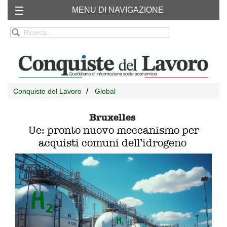
MENU DI NAVIGAZIONE
Chi siamo
RSS
Conquiste del Lavoro
Global
Bruxelles
Ue: pronto nuovo meccanismo per
acquisti comuni dell’idrogeno