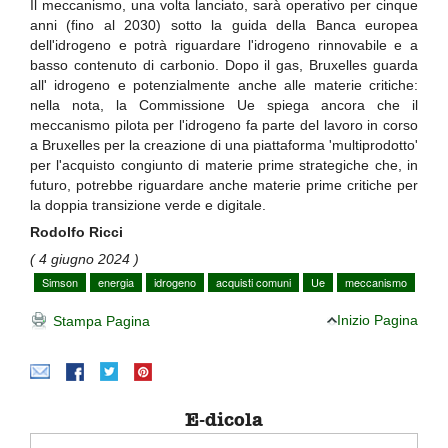
Il meccanismo, una volta lanciato, sarà operativo per cinque
anni (fino al 2030) sotto la guida della Banca europea
dell'idrogeno e potrà riguardare l'idrogeno rinnovabile e a
basso contenuto di carbonio. Dopo il gas, Bruxelles guarda
all' idrogeno e potenzialmente anche alle materie critiche:
nella nota, la Commissione Ue spiega ancora che il
meccanismo pilota per l'idrogeno fa parte del lavoro in corso
a Bruxelles per la creazione di una piattaforma 'multiprodotto'
per l'acquisto congiunto di materie prime strategiche che, in
futuro, potrebbe riguardare anche materie prime critiche per
la doppia transizione verde e digitale.
Rodolfo Ricci
( 4 giugno 2024 )
Simson
energia
idrogeno
acquisti comuni
Ue
meccanismo
Inizio Pagina
Stampa Pagina
E-dicola