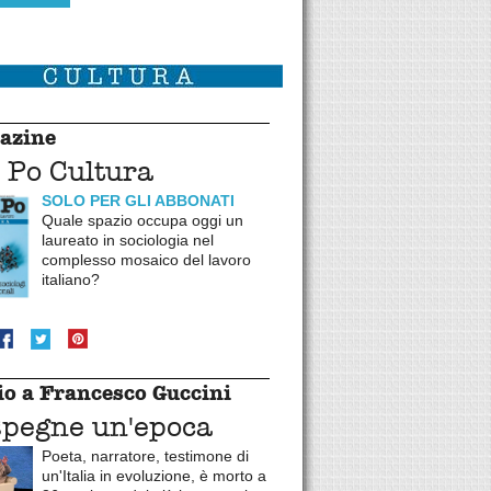
azine
 Po Cultura
SOLO PER GLI ABBONATI
Quale spazio occupa oggi un
laureato in sociologia nel
complesso mosaico del lavoro
italiano?
o a Francesco Guccini
spegne un'epoca
Poeta, narratore, testimone di
un'Italia in evoluzione, è morto a