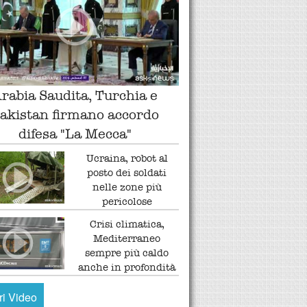
rabia Saudita, Turchia e
akistan firmano accordo
difesa "La Mecca"
Ucraina, robot al
posto dei soldati
nelle zone più
pericolose
Crisi climatica,
Mediterraneo
sempre più caldo
anche in profondità
tri Video