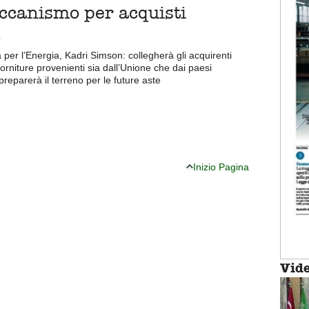
ccanismo per acquisti
o
per l’Energia, Kadri Simson: collegherà gli acquirenti
forniture provenienti sia dall’Unione che dai paesi
preparerà il terreno per le future aste
Inizio Pagina
Vid