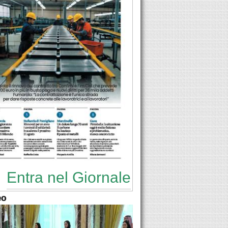
Entra nel Giornale
eo