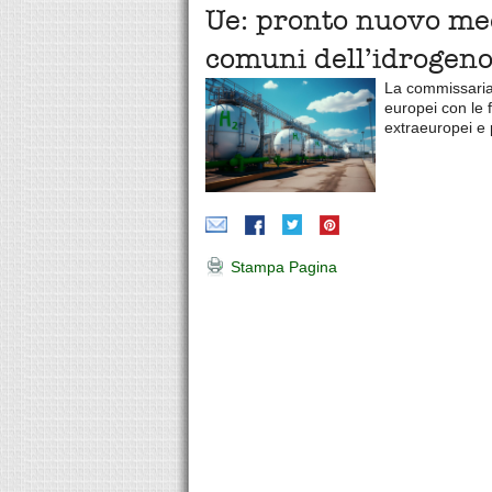
Ue: pronto nuovo me
comuni dell’idrogen
La commissaria 
europei con le 
extraeuropei e 
Stampa Pagina