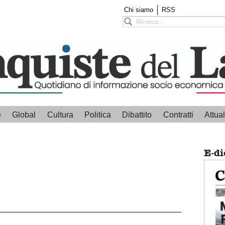
Chi siamo
RSS
e
Global
Cultura
Politica
Dibattito
Contratti
Attual
E-di