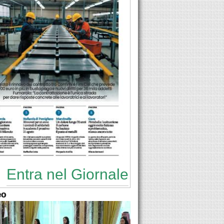
Entra nel Giornale
eo