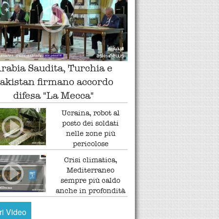
rabia Saudita, Turchia e
akistan firmano accordo
difesa "La Mecca"
Ucraina, robot al
posto dei soldati
nelle zone più
pericolose
Crisi climatica,
Mediterraneo
sempre più caldo
anche in profondità
tri Video