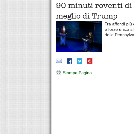
90 minuti roventi di
meglio di Trump
Tra affondi più
e forze unica s
della Pennsylva
Stampa Pagina