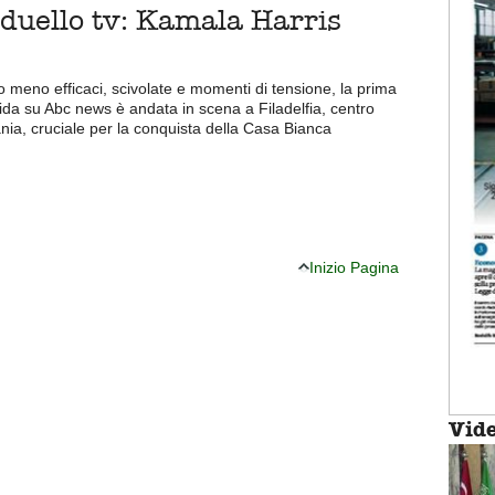
 duello tv: Kamala Harris
 o meno efficaci, scivolate e momenti di tensione, la prima
fida su Abc news è andata in scena a Filadelfia, centro
nia, cruciale per la conquista della Casa Bianca
Inizio Pagina
Vid