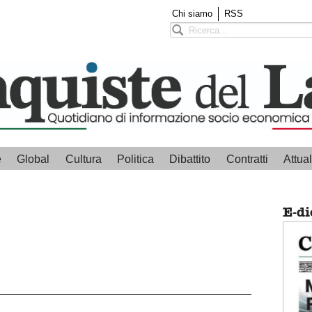
Chi siamo
RSS
e
Global
Cultura
Politica
Dibattito
Contratti
Attual
E-di