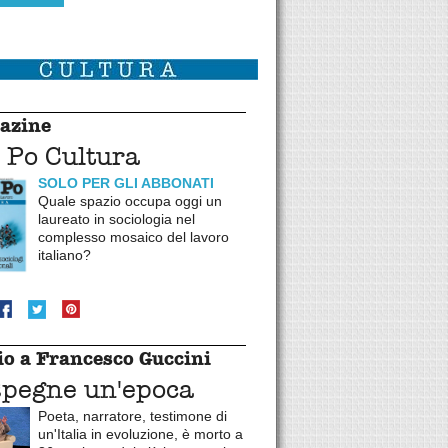
azine
 Po Cultura
SOLO PER GLI ABBONATI
Quale spazio occupa oggi un
laureato in sociologia nel
complesso mosaico del lavoro
italiano?
o a Francesco Guccini
spegne un'epoca
Poeta, narratore, testimone di
un'Italia in evoluzione, è morto a