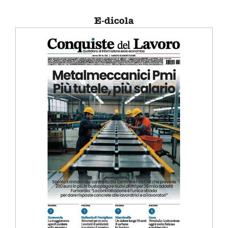
E-dicola