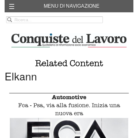
MENU DI NAVIGAZIONE
Chi siamo
RSS
Related Content
Elkann
Automotive
Fca - Psa, via alla fusione. Inizia una
nuova era