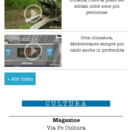
Ucraina, robot al posto dei
soldati nelle zone più
pericolose
Crisi climatica,
Mediterraneo sempre più
caldo anche in profondità
+
Altri Video
Magazine
Via Po Cultura