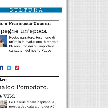
o a Francesco Guccini
spegne un'epoca
Poeta, narratore, testimone di
un'Italia in evoluzione, è morto a
86 anni uno dei più importanti
cantautori del nostro Paese
tre
naldo Pomodoro.
 vita
Le Gallerie d'Italia ospitano la
mostra dedicata a uno dei più