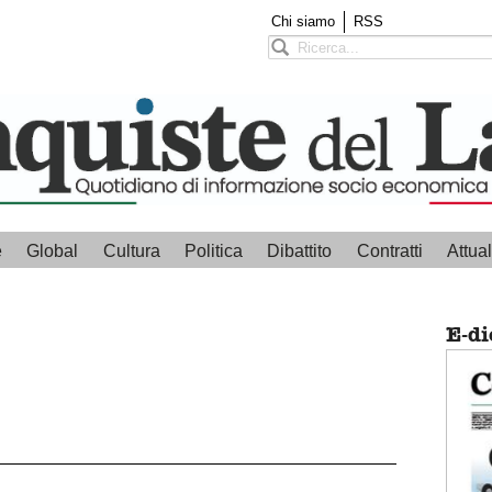
Chi siamo
RSS
e
Global
Cultura
Politica
Dibattito
Contratti
Attual
E-di