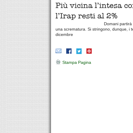
Più vicina l’intesa c
l’Irap resti al 2%
Domani partirà 
una scrematura. Si stringono, dunque, i t
dicembre
Stampa Pagina