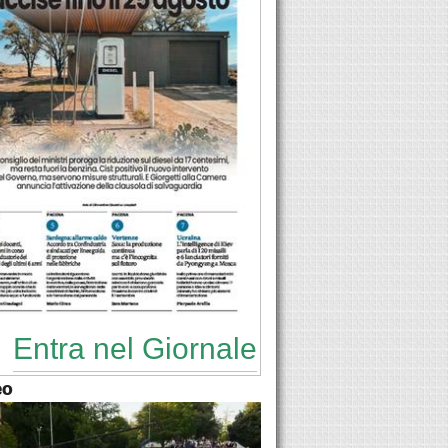
Entra nel Giornale
eo