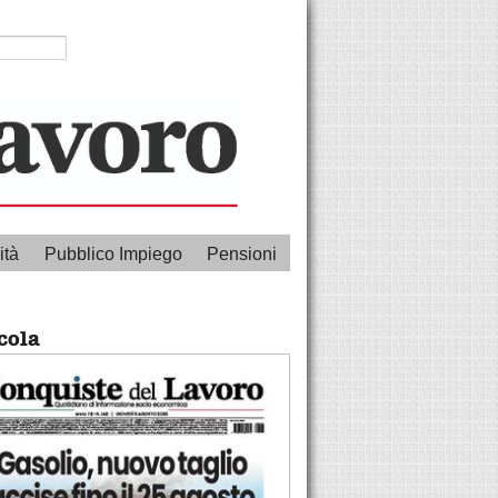
ità
Pubblico Impiego
Pensioni
cola