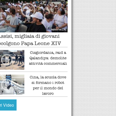
ssisi, migliaia di giovani
ccolgono Papa Leone XIV
Cisgiordania, raid a
Qalandiya: demolite
attività commerciali
Cina, la scuola dove
si formano i robot
per il mondo del
lavoro
tri Video