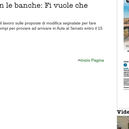
on le banche: Fi vuole che
il lavoro sulle proposte di modifica segnalate per fare
empi per provare ad arrivare in Aula al Senato entro il 15
Inizio Pagina
Vid