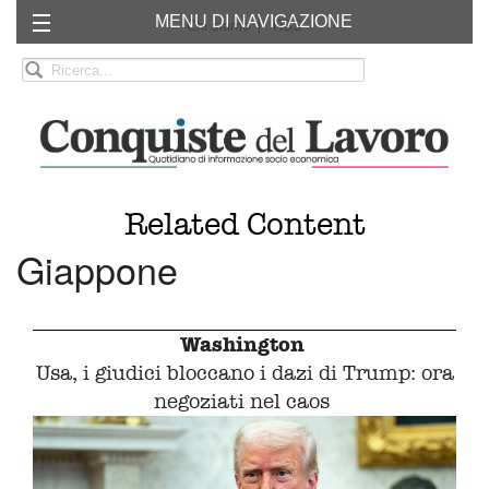
MENU DI NAVIGAZIONE
Chi siamo
RSS
Related Content
Giappone
Washington
Usa, i giudici bloccano i dazi di Trump: ora
negoziati nel caos