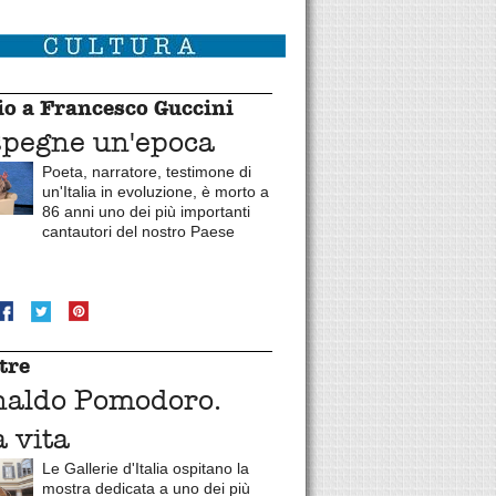
o a Francesco Guccini
spegne un'epoca
Poeta, narratore, testimone di
un'Italia in evoluzione, è morto a
86 anni uno dei più importanti
cantautori del nostro Paese
tre
naldo Pomodoro.
 vita
Le Gallerie d'Italia ospitano la
mostra dedicata a uno dei più