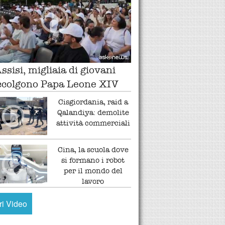
ssisi, migliaia di giovani
ccolgono Papa Leone XIV
Cisgiordania, raid a
Qalandiya: demolite
attività commerciali
Cina, la scuola dove
si formano i robot
per il mondo del
lavoro
tri Video