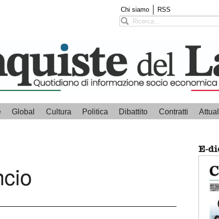
Chi siamo
RSS
e
Global
Cultura
Politica
Dibattito
Contratti
Attual
E-di
ncio