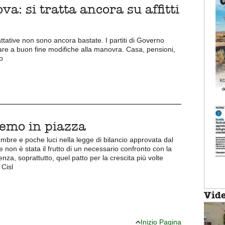
a: si tratta ancora su affitti
attative non sono ancora bastate. I partiti di Governo
tare a buon fine modifiche alla manovra. Casa, pensioni,
o
emo in piazza
mbre e poche luci nella legge di bilancio approvata dal
 non è stata il frutto di un necessario confronto con la
senza, soprattutto, quel patto per la crescita più volte
 Cisl
Vid
Inizio Pagina