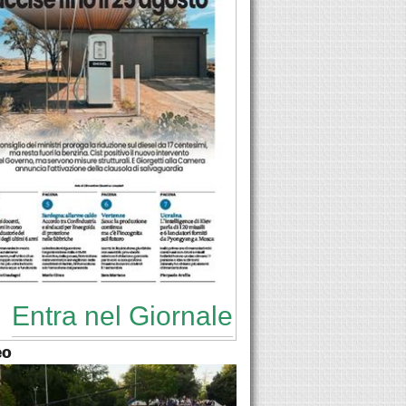
Entra nel Giornale
eo