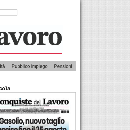
ità
Pubblico Impiego
Pensioni
cola