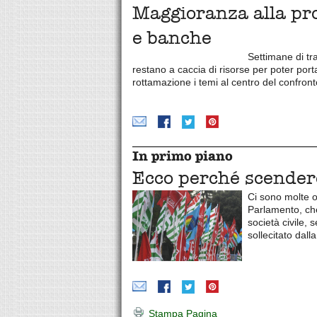
Maggioranza alla prov
e banche
Settimane di tr
restano a caccia di risorse per poter por
rottamazione i temi al centro del confront
In primo piano
Ecco perché scender
Ci sono molte o
Parlamento, che
società civile, 
sollecitato dalla
Stampa Pagina