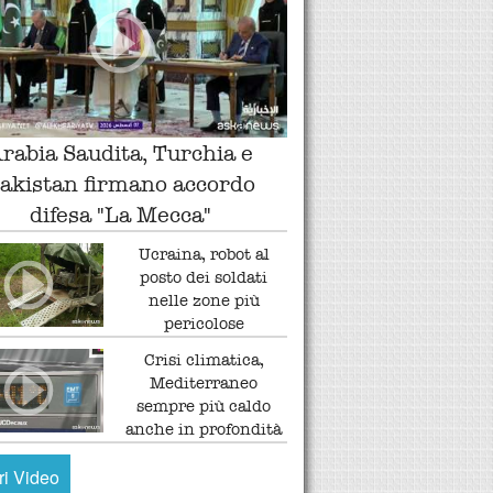
rabia Saudita, Turchia e
akistan firmano accordo
difesa "La Mecca"
Ucraina, robot al
posto dei soldati
nelle zone più
pericolose
Crisi climatica,
Mediterraneo
sempre più caldo
anche in profondità
tri Video