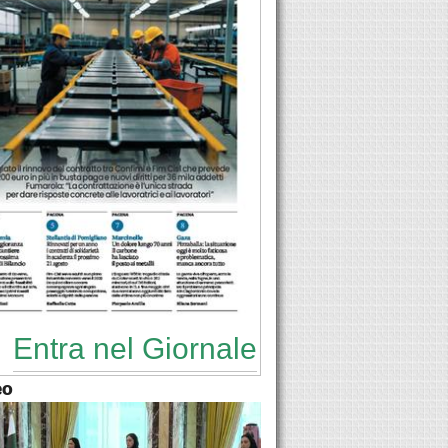
Entra nel Giornale
eo