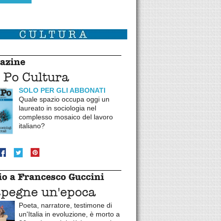
azine
 Po Cultura
SOLO PER GLI ABBONATI
Quale spazio occupa oggi un
laureato in sociologia nel
complesso mosaico del lavoro
italiano?
o a Francesco Guccini
spegne un'epoca
Poeta, narratore, testimone di
un'Italia in evoluzione, è morto a