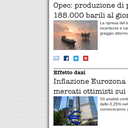
Opec: produzione di 
188.000 barili al gi
La ripresa del 
incertezze e ca
greggio attorno 
Effetto dazi
Inflazione Eurozona 
mercati ottimisti sui
Gli analisti co
dello 0,25% nell
cominceranno a 