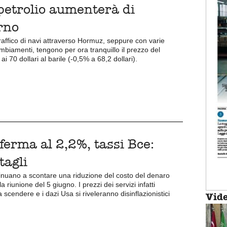
petrolio aumenterà di
orno
traffico di navi attraverso Hormuz, seppure con varie
mbiamenti, tengono per ora tranquillo il prezzo del
ai 70 dollari al barile (-0,5% a 68,2 dollari).
ferma al 2,2%, tassi Bce:
 tagli
ntinuano a scontare una riduzione del costo del denaro
a riunione del 5 giugno. I prezzi dei servizi infatti
scendere e i dazi Usa si riveleranno disinflazionistici
Vid