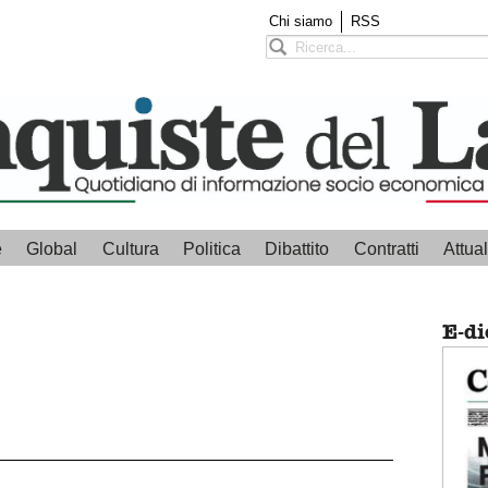
Chi siamo
RSS
e
Global
Cultura
Politica
Dibattito
Contratti
Attual
E-di