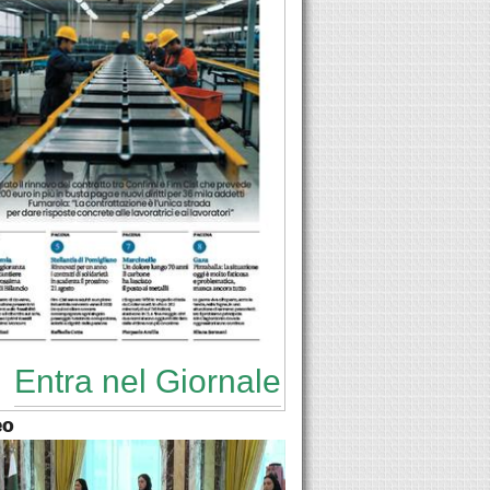
Entra nel Giornale
eo