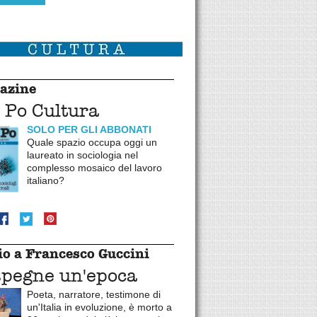
azine
 Po Cultura
SOLO PER GLI ABBONATI
Quale spazio occupa oggi un
laureato in sociologia nel
complesso mosaico del lavoro
italiano?
o a Francesco Guccini
spegne un'epoca
Poeta, narratore, testimone di
un'Italia in evoluzione, è morto a