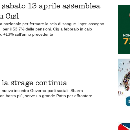
, sabato 13 aprile assemblea
i Cisl
ia nazionale per fermare la scia di sangue. Inps: assegno
o per il 53,7% delle pensioni. Cig a febbraio in calo
se, +13% sull’anno precedente
, la strage continua
 nuovo incontro Governo-parti sociali. Sbarra:
non basta più, serve un grande Patto per affrontare