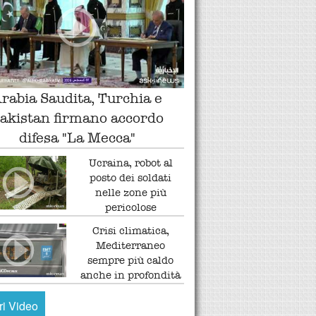
rabia Saudita, Turchia e
akistan firmano accordo
difesa "La Mecca"
Ucraina, robot al
posto dei soldati
nelle zone più
pericolose
Crisi climatica,
Mediterraneo
sempre più caldo
anche in profondità
tri Video