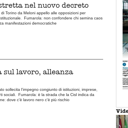
 stretta nel nuovo decreto
i di Torino da Meloni appello alle opposizioni per
 istituzionale. Fumarola: non confondere chi semina caos
zza manifestazioni democratiche
 sul lavoro, alleanza
ato sollecita l'impegno congiunto di istituzioni, imprese,
rti sociali. Fumarola: è la strada che la Cisl indica da
e: dove c'è lavoro nero c'è più rischio
Vid