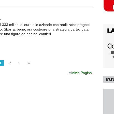
a
ri 333 milioni di euro alle aziende che realizzano progetti
o. Sbarra: bene, ora costruire una strategia partecipata.
uire una figura ad hoc nei cantieri
1
2
3
»
Inizio Pagina
FO