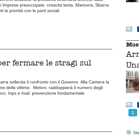
ti Imprese preoccupate: crescita lenta. Manovra, Sbarra:
 le priorità con le parti sociali
Mos
Ar
er fermare le stragi sul
Una
barra sollecita il confronto con il Governo. Alla Camera la
 delle vittime. Meloni: raddoppierà il numero degli
avoro. Inps e Inail: prevenzione fondamentale
1
Sta