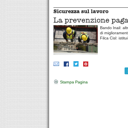
Sicurezza sul lavoro
La prevenzione pag
Bando Inail: alt
di migliorament
Filca Cisl: istit
Stampa Pagina