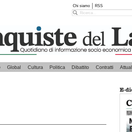
Chi siamo
RSS
e
Global
Cultura
Politica
Dibattito
Contratti
Attual
E-di