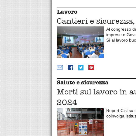
Lavoro
Cantieri e sicurezza
Al congresso del
imprese e Gover
Sì al lavoro buo
Salute e sicurezza
Morti sul lavoro in 
2024
Report Cisl su 
coinvolga istitu