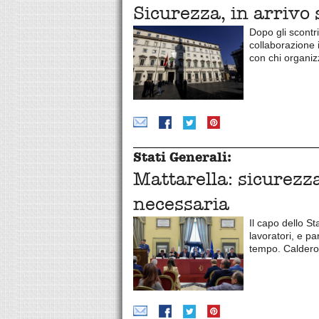
Sicurezza, in arrivo
Dopo gli scontr
collaborazione
con chi organi
Stati Generali:
Mattarella: sicurezza
necessaria
Il capo dello St
lavoratori, e pa
tempo. Calderon