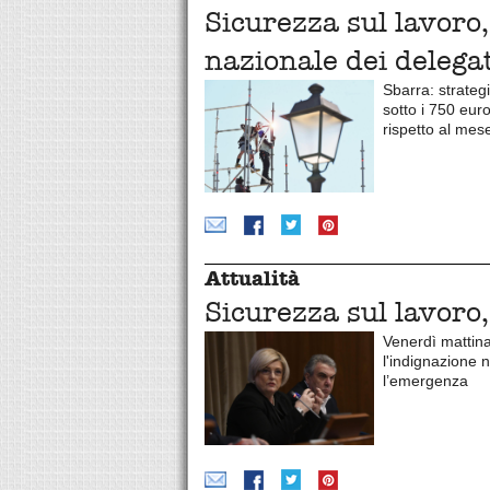
Sicurezza sul lavoro
nazionale dei delegat
Sbarra: strateg
sotto i 750 eur
rispetto al me
Attualità
Sicurezza sul lavoro
Venerdì mattina
l'indignazione 
l’emergenza