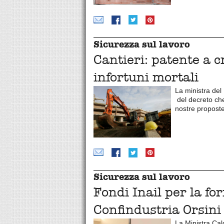
Sicurezza sul lavoro
Cantieri: patente a c
infortuni mortali
La ministra del 
del decreto che 
nostre propost
Sicurezza sul lavoro
Fondi Inail per la fo
Confindustria Orsini
La Ministra Cal