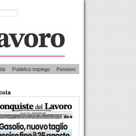
ità
Pubblico Impiego
Pensioni
cola