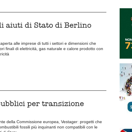
i aiuti di Stato di Berlino
perta alle imprese di tutti i settori e dimensioni che
 finali di elettricità, gas naturale e calore prodotto con
ricità
pubblici per transizione
ente della Commissione europea, Vestager: progetti che
mbustibili fossili più inquinanti non compatibili con le