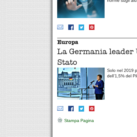
norme sugli aiut
Europa
La Germania leader U
Stato
Solo nel 2019 p
dell’1,5% del Pi
Stampa Pagina