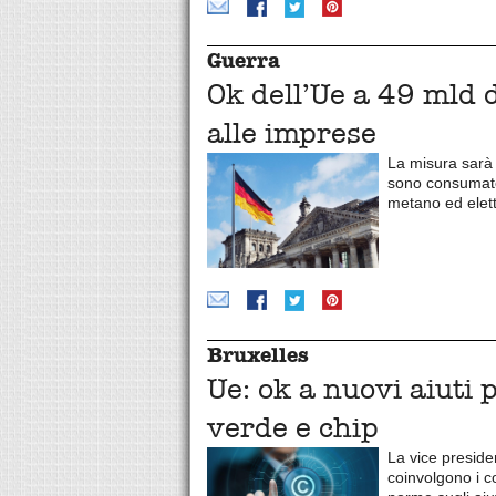
Guerra
Ok dell’Ue a 49 mld d
alle imprese
La misura sarà a
sono consumatori
metano ed elett
Bruxelles
Ue: ok a nuovi aiuti 
verde e chip
La vice presid
coinvolgono i co