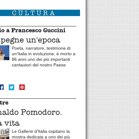
o a Francesco Guccini
spegne un'epoca
Poeta, narratore, testimone di
un'Italia in evoluzione, è morto a
86 anni uno dei più importanti
cantautori del nostro Paese
tre
naldo Pomodoro.
 vita
Le Gallerie d'Italia ospitano la
mostra dedicata a uno dei più