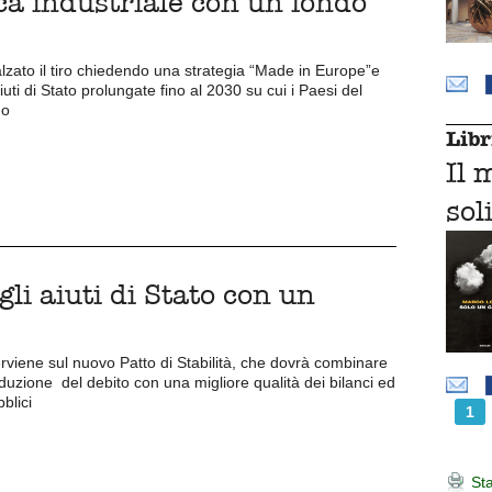
ca industriale con un fondo
lzato il tiro chiedendo una strategia “Made in Europe”e
uti di Stato prolungate fino al 2030 su cui i Paesi del
no
Libr
Il 
sol
gli aiuti di Stato con un
erviene sul nuovo Patto di Stabilità, che dovrà combinare
duzione del debito con una migliore qualità dei bilanci ed
blici
1
Sta