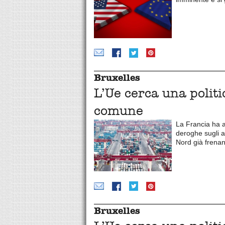
Bruxelles
L’Ue cerca una politi
comune
La Francia ha a
deroghe sugli ai
Nord già frena
Bruxelles