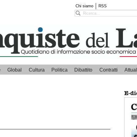
Chi siamo
RSS
e
Global
Cultura
Politica
Dibattito
Contratti
Attual
E-di