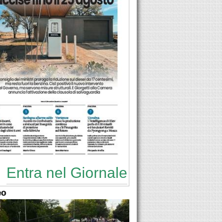
Entra nel Giornale
eo