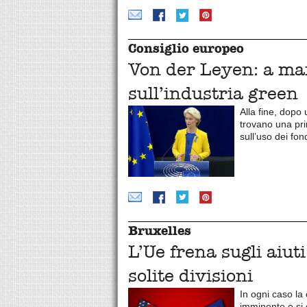
Consiglio europeo
Von der Leyen: a ma
sull’industria green
Alla fine, dopo 
trovano una prim
sull’uso dei fon
Bruxelles
L’Ue frena sugli aiuti
solite divisioni
In ogni caso la
imminente e si 