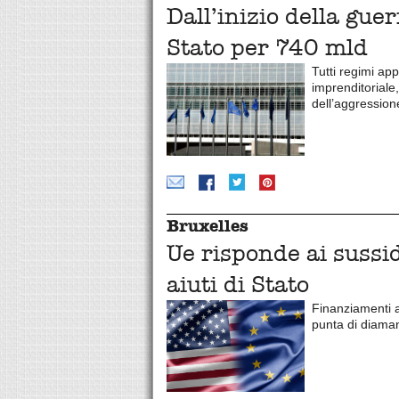
Dall’inizio della guer
Stato per 740 mld
Tutti regimi ap
imprenditoriale
dell’aggression
Bruxelles
Ue risponde ai sussi
aiuti di Stato
Finanziamenti a
punta di diama