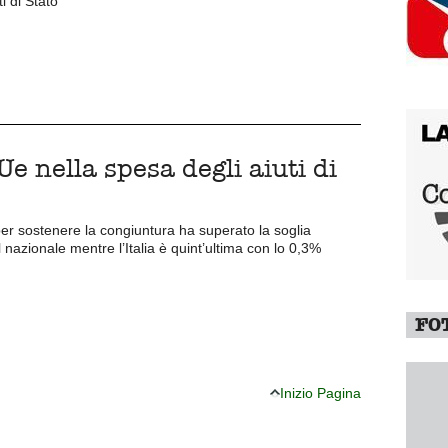
i di Stato
e nella spesa degli aiuti di
er sostenere la congiuntura ha superato la soglia
l nazionale mentre l’Italia è quint’ultima con lo 0,3%
FO
Inizio Pagina