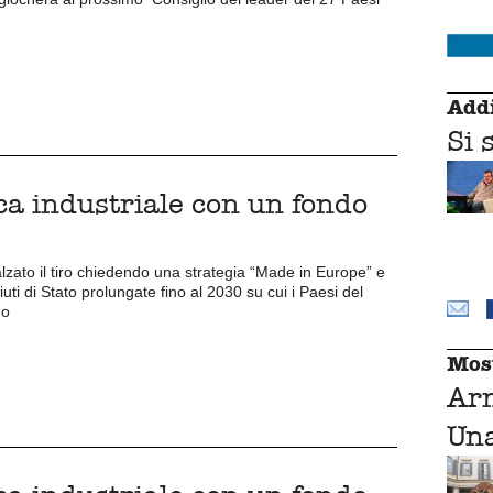
Addi
Si 
ca industriale con un fondo
lzato il tiro chiedendo una strategia “Made in Europe” e
uti di Stato prolungate fino al 2030 su cui i Paesi del
no
Mos
Ar
Una