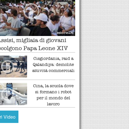
ssisi, migliaia di giovani
ccolgono Papa Leone XIV
Cisgiordania, raid a
Qalandiya: demolite
attività commerciali
Cina, la scuola dove
si formano i robot
per il mondo del
lavoro
tri Video