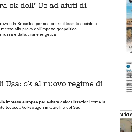
ra ok dell’ Ue ad aiuti di
provati da Bruxelles per sostenere il tessuto sociale e
, messo alla prova dall’impatto geopolitico
e russa e dalla crisi energetica
di Usa: ok al nuovo regime di
lle imprese europee per evitare delocalizzazioni come la
nte tedesca Volkswagen in Carolina del Sud
Vid