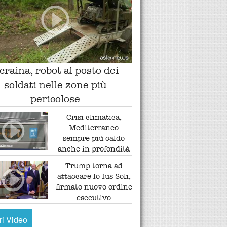
craina, robot al posto dei
soldati nelle zone più
pericolose
Crisi climatica,
Mediterraneo
sempre più caldo
anche in profondità
Trump torna ad
attaccare lo Ius Soli,
firmato nuovo ordine
esecutivo
tri Video