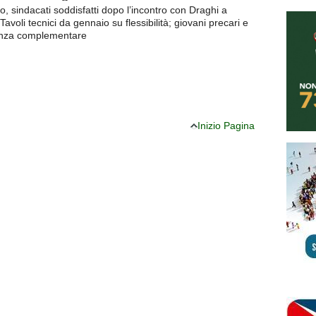
go, sindacati soddisfatti dopo l’incontro con Draghi a
avoli tecnici da gennaio su flessibilità; giovani precari e
enza complementare
Inizio Pagina