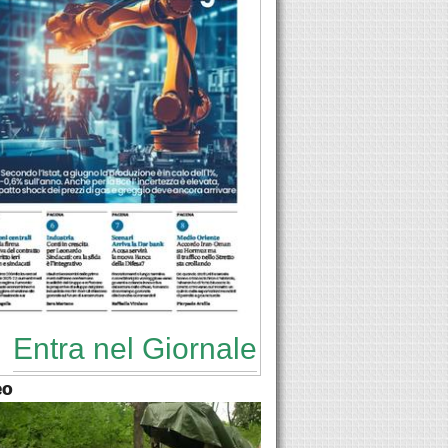
Entra nel Giornale
eo