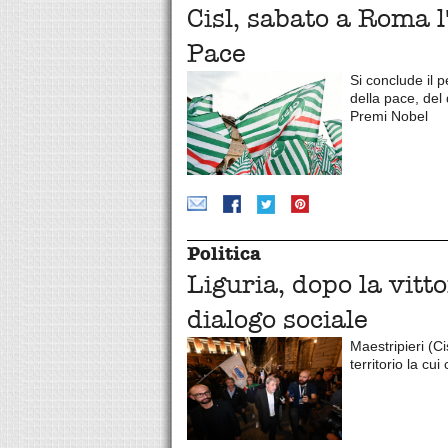
Cisl, sabato a Roma 
Pace
Si conclude il p
della pace, del 
Premi Nobel
Politica
Liguria, dopo la vitto
dialogo sociale
Maestripieri (C
territorio la cu