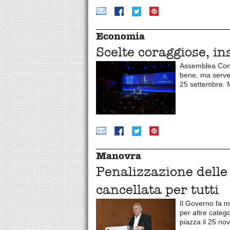
Economia
Scelte coraggiose, i
Assemblea Confin
bene, ma serve 
25 settembre. M
Manovra
Penalizzazione delle
cancellata per tutti
Il Governo fa m
per altre catego
piazza il 25 n