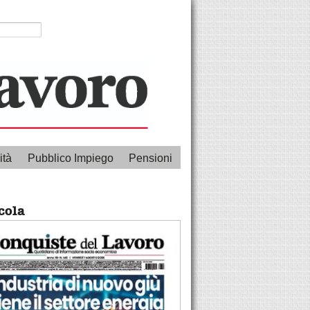
ità
Pubblico Impiego
Pensioni
cola