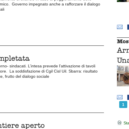
mico. Governo impegnato anche a rafforzare il dialogo
ali
Mos
Ar
ompletata
Una
no- sindacati. L’intesa prevede l'attivazione di tavoli
tore. La soddisfazione di Cgil Cisl Uil. Sbarra: risultato
e, frutto del dialogo sociale
1
Sta
ntiere aperto