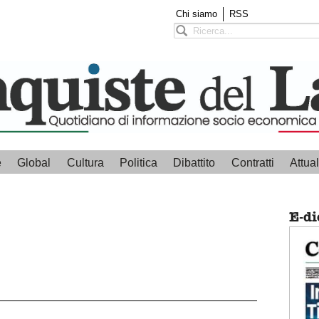
Chi siamo
RSS
e
Global
Cultura
Politica
Dibattito
Contratti
Attual
E-di