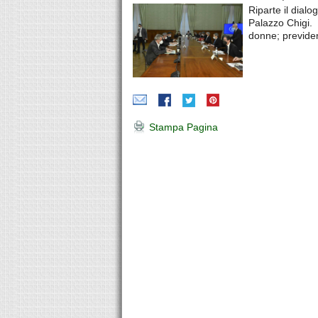
Riparte il dialo
Palazzo Chigi. T
donne; previd
Stampa Pagina