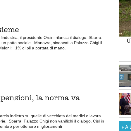
nsieme
dustria, il presidente Orsini rilancia il dialogo. Sbarra:
U
un patto sociale. Manovra, sindacati a Palazzo Chigi il
eloni: +1% di pil a portata di mano.
 pensioni, la norma va
arcia indietro su quelle di vecchiata dei medici e lavora
rie. Sbarra: Palazzo Chigi non vanifichi il dialogo. Cisl in
+
Al
ovembre per ottenere miglioramenti