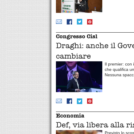
Congresso Cisl
Draghi: anche il Gov
cambiare
Il premier: con 
che qualifica u
Nessuna spaccat
Economia
Def, via libera alla 
Previsto lo sco