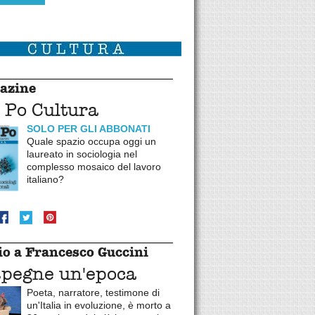
azine
 Po Cultura
SOLO PER GLI ABBONATI
Quale spazio occupa oggi un
laureato in sociologia nel
complesso mosaico del lavoro
italiano?
o a Francesco Guccini
spegne un'epoca
Poeta, narratore, testimone di
un'Italia in evoluzione, è morto a