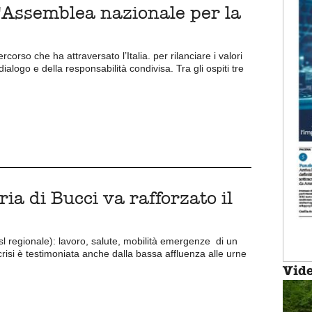
l'Assemblea nazionale per la
ercorso che ha attraversato l’Italia. per rilanciare i valori
dialogo e della responsabilità condivisa. Tra gli ospiti tre
ria di Bucci va rafforzato il
isl regionale): lavoro, salute, mobilità emergenze di un
i crisi è testimoniata anche dalla bassa affluenza alle urne
Vid