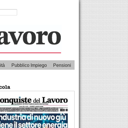
ità
Pubblico Impiego
Pensioni
cola