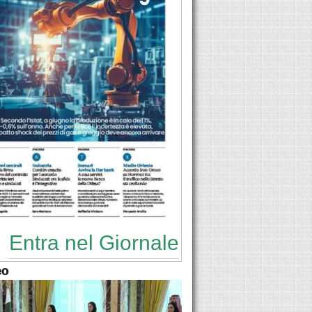
Entra nel Giornale
eo