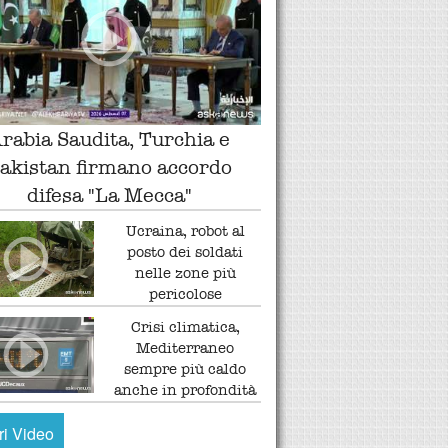
rabia Saudita, Turchia e
akistan firmano accordo
difesa "La Mecca"
Ucraina, robot al
posto dei soldati
nelle zone più
pericolose
Crisi climatica,
Mediterraneo
sempre più caldo
anche in profondità
tri Video