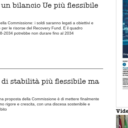
n bilancio Ue più flessibile
ella Commissione: i soldi saranno legati a obiettivi e
 per le risorse del Recovery Fund. E il quadro
28-2034 potrebbe non durare fino al 2034
di stabilità più flessibile ma
ima proposta della Commissione è di mettere finalmente
ano rigore e crescita, con una discesa sostenibile e
ebito
Vid