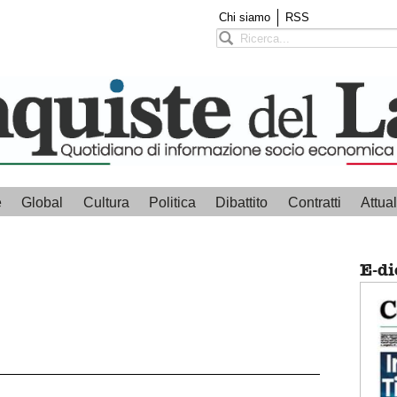
Chi siamo
RSS
e
Global
Cultura
Politica
Dibattito
Contratti
Attual
E-di