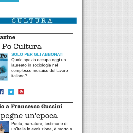
azine
 Po Cultura
SOLO PER GLI ABBONATI
Quale spazio occupa oggi un
laureato in sociologia nel
complesso mosaico del lavoro
italiano?
o a Francesco Guccini
spegne un'epoca
Poeta, narratore, testimone di
un'Italia in evoluzione, è morto a