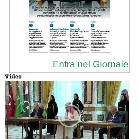
Entra nel Giornale
Video