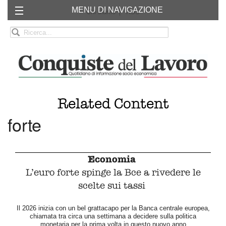
MENU DI NAVIGAZIONE
Chi siamo
RSS
Related Content
forte
Economia
L’euro forte spinge la Bce a rivedere le
scelte sui tassi
Il 2026 inizia con un bel grattacapo per la Banca centrale europea,
chiamata tra circa una settimana a decidere sulla politica
monetaria per la prima volta in questo nuovo anno