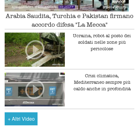
Arabia Saudita, Turchia e Pakistan firmano
accordo difesa "La Mecca"
Ucraina, robot al posto dei
soldati nelle zone più
pericolose
Crisi climatica,
Mediterraneo sempre più
caldo anche in profondità
+
Altri Video