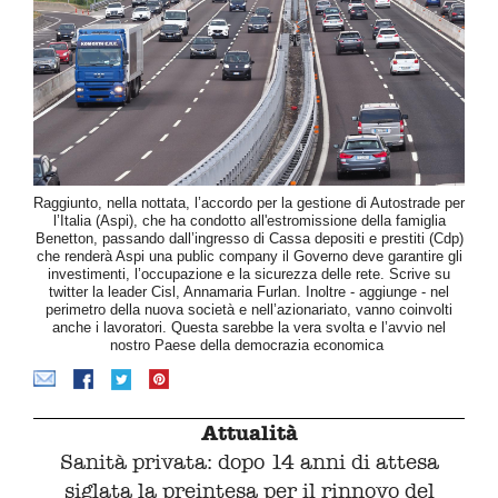
Raggiunto, nella nottata, l’accordo per la gestione di Autostrade per
l’Italia (Aspi), che ha condotto all'estromissione della famiglia
Benetton, passando dall’ingresso di Cassa depositi e prestiti (Cdp)
che renderà Aspi una public company il Governo deve garantire gli
investimenti, l’occupazione e la sicurezza delle rete. Scrive su
twitter la leader Cisl, Annamaria Furlan. Inoltre - aggiunge - nel
perimetro della nuova società e nell’azionariato, vanno coinvolti
anche i lavoratori. Questa sarebbe la vera svolta e l’avvio nel
nostro Paese della democrazia economica
Attualità
Sanità privata: dopo 14 anni di attesa
siglata la preintesa per il rinnovo del