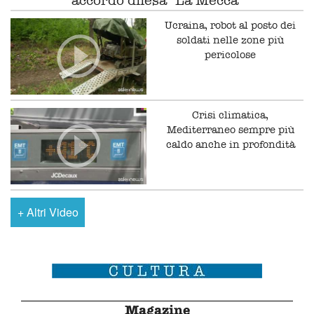
Ucraina, robot al posto dei
soldati nelle zone più
pericolose
Crisi climatica,
Mediterraneo sempre più
caldo anche in profondità
+
Altri Video
Magazine