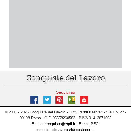
Conquiste del Lavoro
Seguici su
© 2001 - 2026 Conquiste del Lavoro - Tutti i diritti riservati - Via Po, 22 -
00198 Roma - C.F. 05558260583 - P.IVA 01413871003
E-mail:
conquiste@cqdl.it
- E-mail PEC:
conquistedellavorosrl@postecert.it