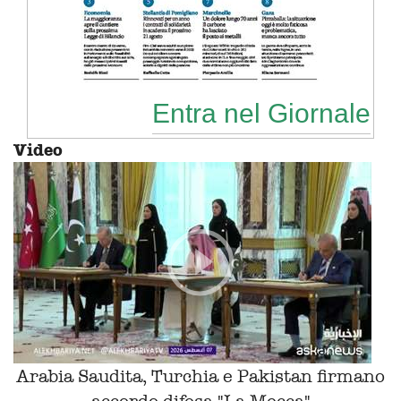
Entra nel Giornale
Video
Arabia Saudita, Turchia e Pakistan firmano
accordo difesa "La Mecca"