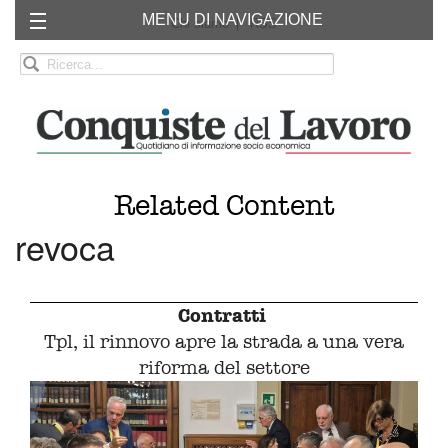
MENU DI NAVIGAZIONE
Chi siamo
RSS
Related Content
revoca
Contratti
Tpl, il rinnovo apre la strada a una vera
riforma del settore