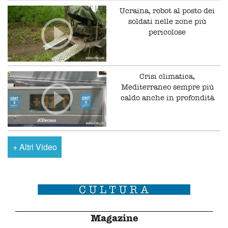
Ucraina, robot al posto dei
soldati nelle zone più
pericolose
Crisi climatica,
Mediterraneo sempre più
caldo anche in profondità
+
Altri Video
Magazine