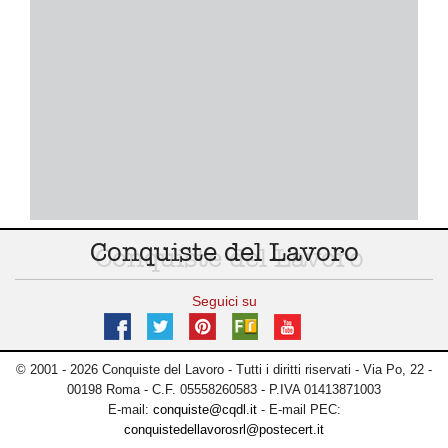
Conquiste del Lavoro
Seguici su
© 2001 - 2026 Conquiste del Lavoro - Tutti i diritti riservati - Via Po, 22 -
00198 Roma - C.F. 05558260583 - P.IVA 01413871003
E-mail:
conquiste@cqdl.it
- E-mail PEC:
conquistedellavorosrl@postecert.it