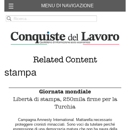
MENU DI NAVIGAZIONE
Chi siamo
RSS
Related Content
stampa
Giornata mondiale
Libertà di stampa, 250mila firme per la
Turchia
Campagna Amnesty International. Mattarella:necessario
proteggere cronisti minacciati. Sono voci da tutelare perché
espressione di una democrazia matura che non ha paura della