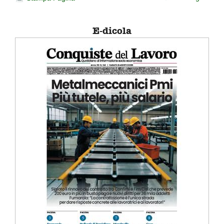
E-dicola