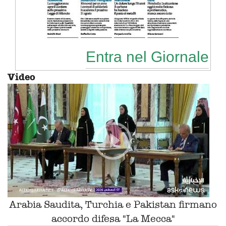
Entra nel Giornale
Video
Arabia Saudita, Turchia e Pakistan firmano
accordo difesa "La Mecca"