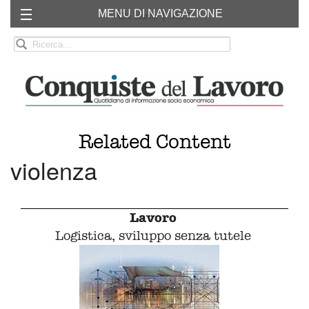
MENU DI NAVIGAZIONE
Chi siamo
RSS
Related Content
violenza
Lavoro
Logistica, sviluppo senza tutele