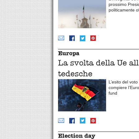
prossimo Presi
politicamente of
Europa
La svolta della Ue al
tedesche
L’esito del voto
compiere l’Euro
fund
Election day