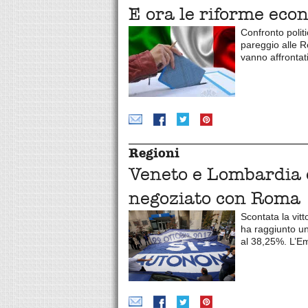
E ora le riforme ec
Confronto politi
pareggio alle Re
vanno affrontat
Regioni
Veneto e Lombardia o
negoziato con Roma
Scontata la vit
ha raggiunto u
al 38,25%. L’E