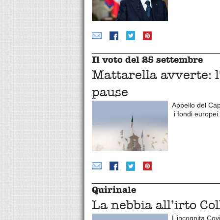
Il voto del 25 settembre
Mattarella avverte:
pause
Appello del Capo
i fondi europei
Quirinale
La nebbia all’irto Co
L’incognita Cov