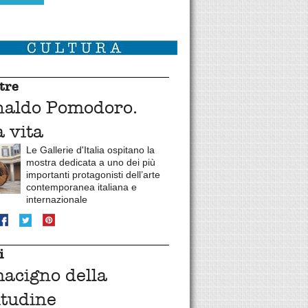
tre
naldo Pomodoro.
 vita
Le Gallerie d'Italia ospitano la
mostra dedicata a uno dei più
importanti protagonisti dell’arte
contemporanea italiana e
internazionale
i
macigno della
itudine