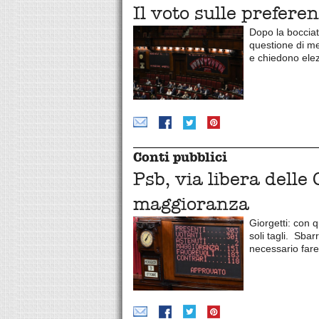
Il voto sulle prefer
Dopo la boccia
questione di me
e chiedono elez
Conti pubblici
Psb, via libera delle
maggioranza
Giorgetti: con 
soli tagli. Sbar
necessario fare