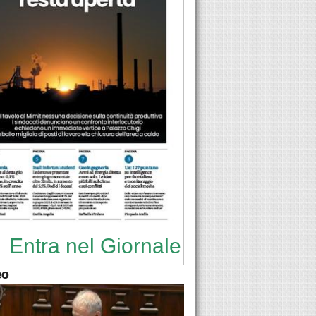
Entra nel Giornale
eo