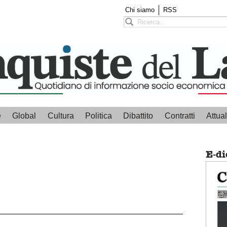
Chi siamo
RSS
e
Global
Cultura
Politica
Dibattito
Contratti
Attual
E-di