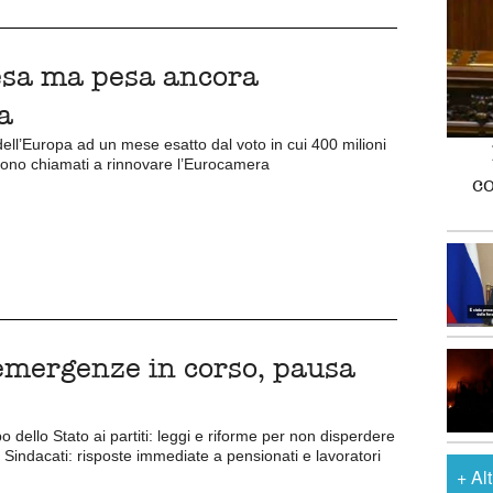
resa ma pesa ancora
ca
ll’Europa ad un mese esatto dal voto in cui 400 milioni
ngono chiamati a rinnovare l’Eurocamera
c
emergenze in corso, pausa
 dello Stato ai partiti: leggi e riforme per non disperdere
. Sindacati: risposte immediate a pensionati e lavoratori
+
Al