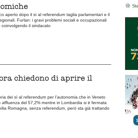
onomiche
Sta
co aperto dopo il sì al referendum taglia parlamentari e il
gionali. Furlan: i gravi problemi sociali e occupazionali
i coinvolgendo il sindacato
ra chiedono di aprire il
toria dei sì al referendum per l’autonomia che in Veneto
n affluenza del 57,2% mentre in Lombardia si è fermata
milia Romagna, senza referendum, però sta già trattando