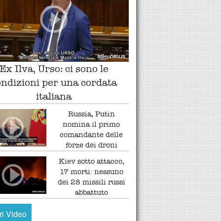
Ex Ilva, Urso: ci sono le
ondizioni per una cordata
italiana
Russia, Putin
nomina il primo
comandante delle
forze dei droni
Kiev sotto attacco,
17 morti: nessuno
dei 28 missili russi
abbattuto
tri Video