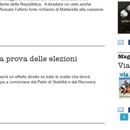
dente della Repubblica. A diradare un cielo anche
fuscato l’ultimo forte richiamo di Mattarella alla coesione
Mag
la prova delle elezioni
Via
 avrà un effetto diretto su tutte le scelte che dovrà
pa a cominciare dal Patto di Stabilità e dal Recovery
1