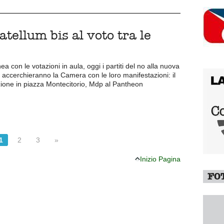
atellum bis al voto tra le
 con le votazioni in aula, oggi i partiti del no alla nuova
e accerchieranno la Camera con le loro manifestazioni: il
ione in piazza Montecitorio, Mdp al Pantheon
1
2
3
»
Inizio Pagina
FO