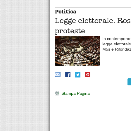
Politica
Legge elettorale. Ros
proteste
In contemporanea
legge elettoral
M5s e Rifondaz
Stampa Pagina