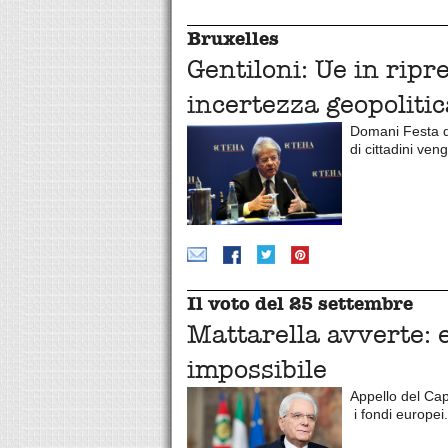
Bruxelles
Gentiloni: Ue in rip
incertezza geopoliti
Domani Festa de
di cittadini ve
Il voto del 25 settembre
Mattarella avverte: 
impossibile
Appello del Capo
i fondi europei