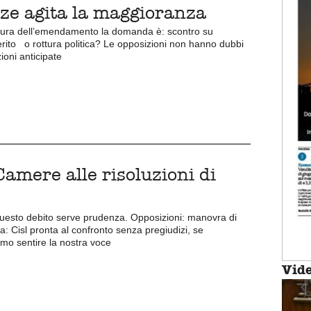
enze agita la maggioranza
tura dell’emendamento la domanda è: scontro su
rito o rottura politica? Le opposizioni non hanno dubbi
ioni anticipate
 Camere alle risoluzioni di
questo debito serve prudenza. Opposizioni: manovra di
ra: Cisl pronta al confronto senza pregiudizi, se
mo sentire la nostra voce
Vid