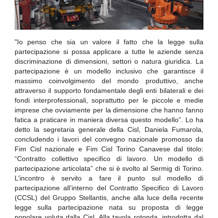
"Io penso che sia un valore il fatto che la legge sulla
partecipazione si possa applicare a tutte le aziende senza
discriminazione di dimensioni, settori o natura giuridica. La
partecipazione è un modello inclusivo che garantisce il
massimo coinvolgimento del mondo produttivo, anche
attraverso il supporto fondamentale degli enti bilaterali e dei
fondi interprofessionali, soprattutto per le piccole e medie
imprese che ovviamente per la dimensione che hanno fanno
fatica a praticare in maniera diversa questo modello”. Lo ha
detto la segretaria generale della Cisl, Daniela Fumarola,
concludendo i lavori del convegno nazionale promosso da
Fim Cisl nazionale e Fim Cisl Torino Canavese dal titolo:
“Contratto collettivo specifico di lavoro. Un modello di
partecipazione articolata” che si è svolto al Sermig di Torino.
L’incontro è servito a fare il punto sul modello di
partecipazione all’interno del Contratto Specifico di Lavoro
(CCSL) del Gruppo Stellantis, anche alla luce della recente
legge sulla partecipazione nata su proposta di legge
popolare voluta dalla Cisl. Alla tavola rotonda, introdotta dal