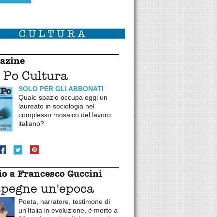
azine
 Po Cultura
SOLO PER GLI ABBONATI
Quale spazio occupa oggi un
laureato in sociologia nel
complesso mosaico del lavoro
italiano?
o a Francesco Guccini
spegne un'epoca
Poeta, narratore, testimone di
un'Italia in evoluzione, è morto a