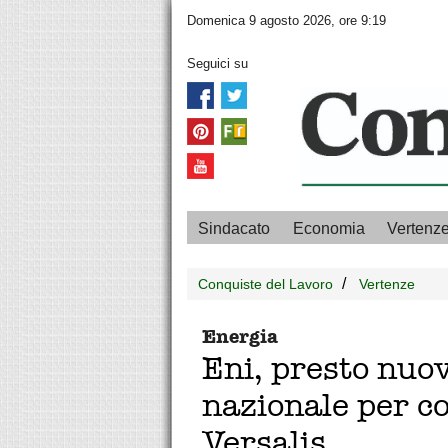
Domenica 9 agosto 2026, ore 9:19
Seguici su
Sindacato
Economia
Vertenz
Conquiste del Lavoro
Vertenze
Energia
Eni, presto nuo
nazionale per c
Versalis