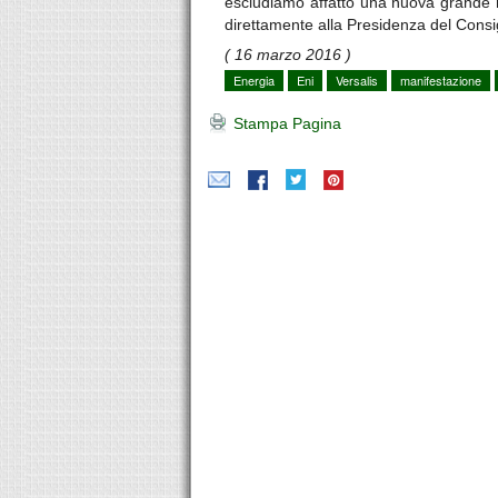
escludiamo affatto una nuova grande 
direttamente alla Presidenza del Consig
( 16 marzo 2016 )
Energia
Eni
Versalis
manifestazione
Stampa Pagina