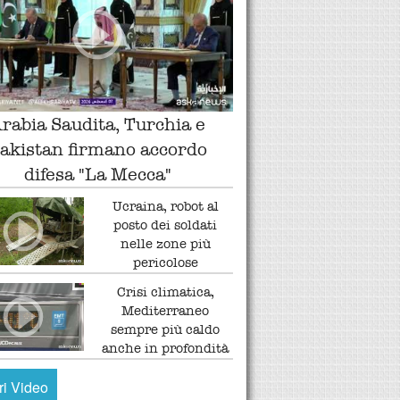
rabia Saudita, Turchia e
akistan firmano accordo
difesa "La Mecca"
Ucraina, robot al
posto dei soldati
nelle zone più
pericolose
Crisi climatica,
Mediterraneo
sempre più caldo
anche in profondità
tri Video