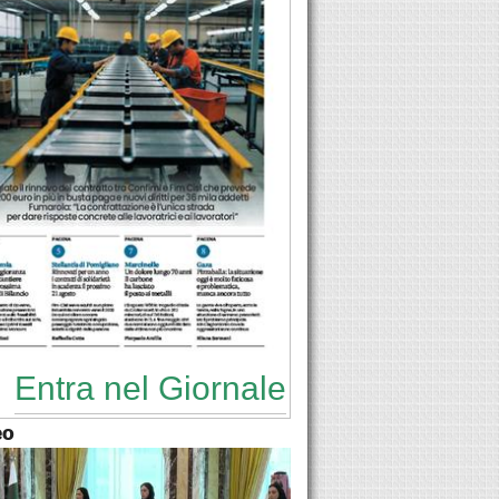
Entra nel Giornale
eo