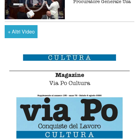
Procuratore Generale Usa
+
Altri Video
Magazine
Via Po Cultura