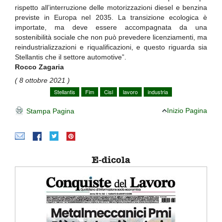
rispetto all’interruzione delle motorizzazioni diesel e benzina
previste in Europa nel 2035. La transizione ecologica è
importate, ma deve essere accompagnata da una
sostenibilità sociale che non può prevedere licenziamenti, ma
reindustrializzazioni e riqualificazioni, e questo riguarda sia
Stellantis che il settore automotive”.
Rocco Zagaria
( 8 ottobre 2021 )
Stellantis
Fim
Cisl
lavoro
industria
Inizio Pagina
Stampa Pagina
E-dicola