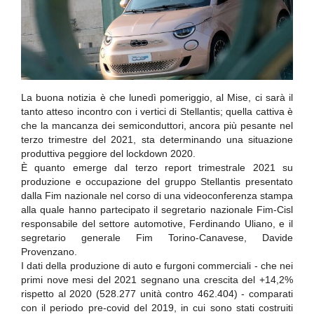
La buona notizia è che lunedì pomeriggio, al Mise, ci sarà il
tanto atteso incontro con i vertici di Stellantis; quella cattiva è
che la mancanza dei semiconduttori, ancora più pesante nel
terzo trimestre del 2021, sta determinando una situazione
produttiva peggiore del lockdown 2020.
È quanto emerge dal terzo report trimestrale 2021 su
produzione e occupazione del gruppo Stellantis presentato
dalla Fim nazionale nel corso di una videoconferenza stampa
alla quale hanno partecipato il segretario nazionale Fim-Cisl
responsabile del settore automotive, Ferdinando Uliano, e il
segretario generale Fim Torino-Canavese, Davide
Provenzano.
I dati della produzione di auto e furgoni commerciali - che nei
primi nove mesi del 2021 segnano una crescita del +14,2%
rispetto al 2020 (528.277 unità contro 462.404) - comparati
con il periodo pre-covid del 2019, in cui sono stati costruiti