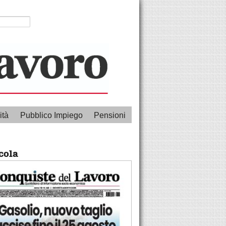
ità
Pubblico Impiego
Pensioni
cola