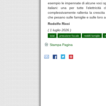
esempio le impennate di alcune voci sp
italiani: una per tutte l'elettric
complessivamente rallenta la crescita 
che pesano sulle famiglie e sulle loro
Rodolfo Ricci
( 1 luglio 2026 )
Istat
pressione fiscale
redditi famiglie
i
Stampa Pagina