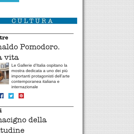
tre
naldo Pomodoro.
 vita
Le Gallerie d'Italia ospitano la
mostra dedicata a uno dei più
importanti protagonisti dell’arte
contemporanea italiana e
internazionale
i
macigno della
itudine