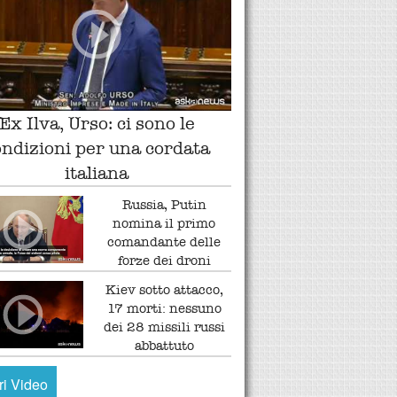
Ex Ilva, Urso: ci sono le
ondizioni per una cordata
italiana
Russia, Putin
nomina il primo
comandante delle
forze dei droni
Kiev sotto attacco,
17 morti: nessuno
dei 28 missili russi
abbattuto
tri Video