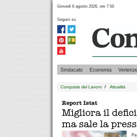
Giovedì 6 agosto 2026, ore 7:50
Seguici su
Sindacato
Economia
Vertenz
Conquiste del Lavoro
Attualità
Report Istat
Migliora il defi
ma sale la press
Pa