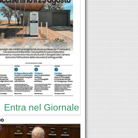
Entra nel Giornale
eo