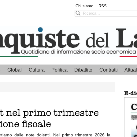
Chi siamo
RSS
e
Global
Cultura
Politica
Dibattito
Contratti
Attual
E-di
cit nel primo trimestre
ione fiscale
rtiamo dalle note dolenti. Nel primo trimestre 2026 la