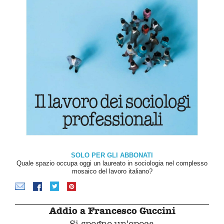
SOLO PER GLI ABBONATI
Quale spazio occupa oggi un laureato in sociologia nel complesso
mosaico del lavoro italiano?
Addio a Francesco Guccini
Si spegne un'epoca