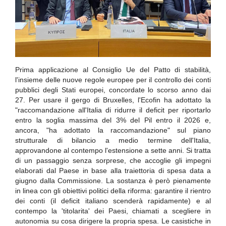
Prima applicazione al Consiglio Ue del Patto di stabilità,
l'insieme delle nuove regole europee per il controllo dei conti
pubblici degli Stati europei, concordate lo scorso anno dai
27. Per usare il gergo di Bruxelles, l'Ecofin ha adottato la
"raccomandazione all'Italia di ridurre il deficit per riportarlo
entro la soglia massima del 3% del Pil entro il 2026 e,
ancora, "ha adottato la raccomandazione" sul piano
strutturale di bilancio a medio termine dell'Italia,
approvandone al contempo l'estensione a sette anni. Si tratta
di un passaggio senza sorprese, che accoglie gli impegni
elaborati dal Paese in base alla traiettoria di spesa data a
giugno dalla Commissione. La sostanza è però pienamente
in linea con gli obiettivi politici della riforma: garantire il rientro
dei conti (il deficit italiano scenderà rapidamente) e al
contempo la 'titolarita' dei Paesi, chiamati a scegliere in
autonomia su cosa dirigere la propria spesa. Le casistiche in