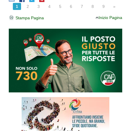
1
2
3
4
5
6
7
8
9
»
Inizio Pagina
Stampa Pagina