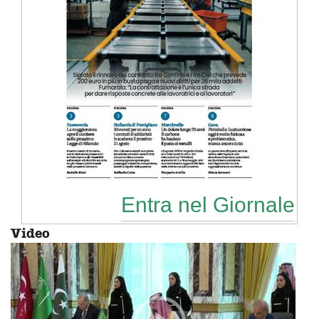
Entra nel Giornale
Video