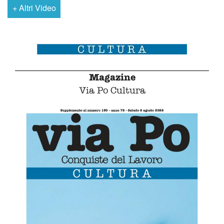
+
Altri Video
Magazine
Via Po Cultura