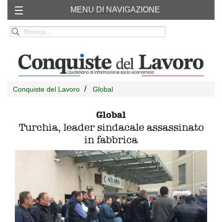
MENU DI NAVIGAZIONE
Chi siamo
RSS
Conquiste del Lavoro
Global
Global
Turchia, leader sindacale assassinato
in fabbrica