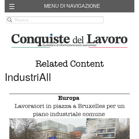
MENU DI NAVIGAZIONE
Chi siamo
RSS
Related Content
IndustriAll
Europa
Lavoratori in piazza a Bruxelles per un
piano industriale comune