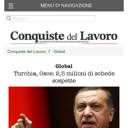
MENU DI NAVIGAZIONE
Chi siamo
RSS
Conquiste del Lavoro
Global
Global
Turchia, Osce: 2,5 milioni di schede
sospette