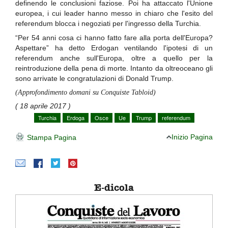
definendo le conclusioni faziose. Poi ha attaccato l'Unione
europea, i cui leader hanno messo in chiaro che l'esito del
referendum blocca i negoziati per l'ingresso della Turchia.
“Per 54 anni cosa ci hanno fatto fare alla porta dell'Europa?
Aspettare” ha detto Erdogan ventilando l'ipotesi di un
referendum anche sull'Europa, oltre a quello per la
reintroduzione della pena di morte. Intanto da oltreoceano gli
sono arrivate le congratulazioni di Donald Trump.
(Approfondimento domani su Conquiste Tabloid)
( 18 aprile 2017 )
Turchia
Erdoga
Osce
Ue
Trump
referendum
Inizio Pagina
Stampa Pagina
E-dicola