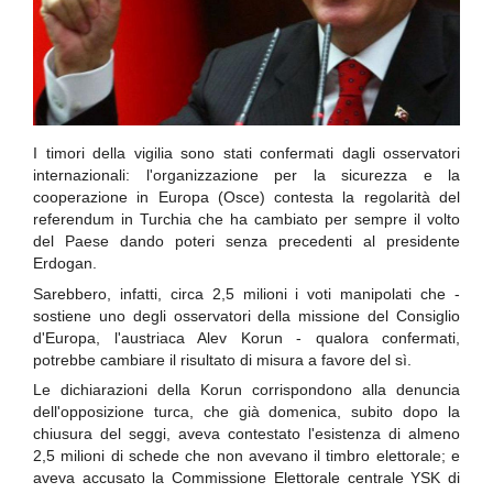
I timori della vigilia sono stati confermati dagli osservatori
internazionali: l'organizzazione per la sicurezza e la
cooperazione in Europa (Osce) contesta la regolarità del
referendum in Turchia che ha cambiato per sempre il volto
del Paese dando poteri senza precedenti al presidente
Erdogan.
Sarebbero, infatti, circa 2,5 milioni i voti manipolati che -
sostiene uno degli osservatori della missione del Consiglio
d'Europa, l'austriaca Alev Korun - qualora confermati,
potrebbe cambiare il risultato di misura a favore del sì.
Le dichiarazioni della Korun corrispondono alla denuncia
dell'opposizione turca, che già domenica, subito dopo la
chiusura del seggi, aveva contestato l'esistenza di almeno
2,5 milioni di schede che non avevano il timbro elettorale; e
aveva accusato la Commissione Elettorale centrale YSK di