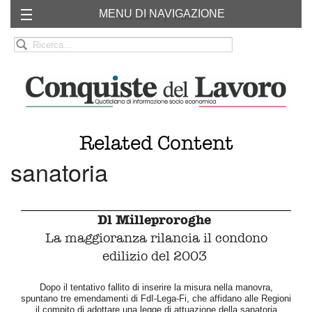
MENU DI NAVIGAZIONE
Chi siamo
RSS
Related Content
sanatoria
Dl Milleproroghe
La maggioranza rilancia il condono
edilizio del 2003
Dopo il tentativo fallito di inserire la misura nella manovra,
spuntano tre emendamenti di FdI-Lega-Fi, che affidano alle Regioni
il compito di adottare una legge di attuazione della sanatoria