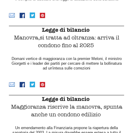
Legge di bilancio
Manovra,si tratta ad oltranza: arriva il
condono fino al 2025
Domani vertice di maggioranza con la premier Meloni, il ministro
Giorgetti e i leader dei partiti per cercare di mettere la bollinatura
ad un'intesa sulle correzioni
Legge di bilancio
Maggioranza riscrive la manovra, spunta
anche un condono edilizio
Un emendamento alla Finanziaria propone la riapertura della
sanatoria del 2003. La misura dovrebbe essere estesa a tutto il