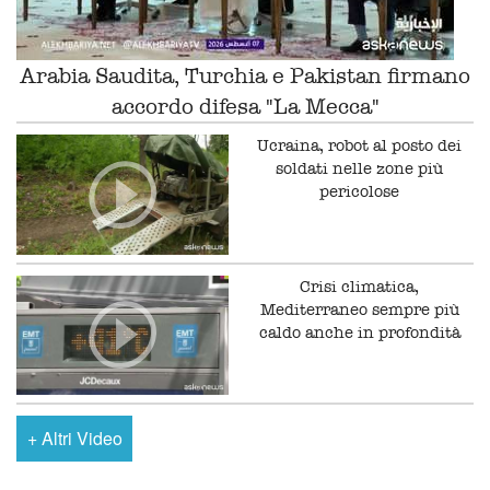
Arabia Saudita, Turchia e Pakistan firmano
accordo difesa "La Mecca"
Ucraina, robot al posto dei
soldati nelle zone più
pericolose
Crisi climatica,
Mediterraneo sempre più
caldo anche in profondità
+
Altri Video