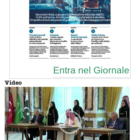
Entra nel Giornale
Video