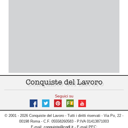
Conquiste del Lavoro
Seguici su
© 2001 - 2026 Conquiste del Lavoro - Tutti i diritti riservati - Via Po, 22 -
00198 Roma - C.F. 05558260583 - P.IVA 01413871003
E-mail:
conquiste@cqdl.it
- E-mail PEC: