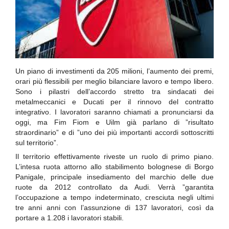
Un piano di investimenti da 205 milioni, l’aumento dei premi,
orari più flessibili per meglio bilanciare lavoro e tempo libero.
Sono i pilastri dell’accordo stretto tra sindacati dei
metalmeccanici e Ducati per il rinnovo del contratto
integrativo. I lavoratori saranno chiamati a pronunciarsi da
oggi, ma Fim Fiom e Uilm già parlano di ”risultato
straordinario” e di ”uno dei più importanti accordi sottoscritti
sul territorio”.
Il territorio effettivamente riveste un ruolo di primo piano.
L’intesa ruota attorno allo stabilimento bolognese di Borgo
Panigale, principale insediamento del marchio delle due
ruote da 2012 controllato da Audi. Verrà ”garantita
l’occupazione a tempo indeterminato, cresciuta negli ultimi
tre anni anni con l’assunzione di 137 lavoratori, così da
portare a 1.208 i lavoratori stabili.