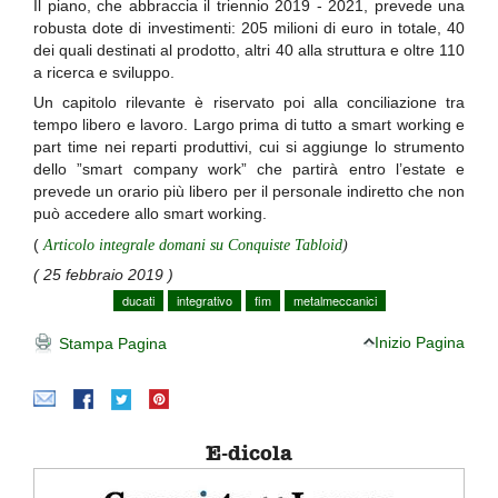
Il piano, che abbraccia il triennio 2019 - 2021, prevede una
robusta dote di investimenti: 205 milioni di euro in totale, 40
dei quali destinati al prodotto, altri 40 alla struttura e oltre 110
a ricerca e sviluppo.
Un capitolo rilevante è riservato poi alla conciliazione tra
tempo libero e lavoro. Largo prima di tutto a smart working e
part time nei reparti produttivi, cui si aggiunge lo strumento
dello ”smart company work” che partirà entro l’estate e
prevede un orario più libero per il personale indiretto che non
può accedere allo smart working.
(
Articolo integrale domani su Conquiste Tabloid
)
( 25 febbraio 2019 )
ducati
integrativo
fim
metalmeccanici
Inizio Pagina
Stampa Pagina
E-dicola