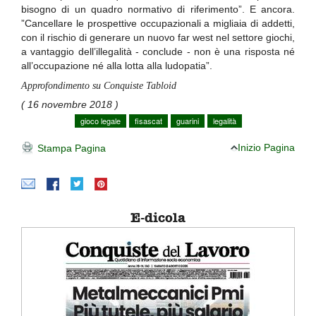
bisogno di un quadro normativo di riferimento”. E ancora.
”Cancellare le prospettive occupazionali a migliaia di addetti,
con il rischio di generare un nuovo far west nel settore giochi,
a vantaggio dell’illegalità - conclude - non è una risposta né
all’occupazione né alla lotta alla ludopatia”.
Approfondimento su Conquiste Tabloid
( 16 novembre 2018 )
gioco legale
fisascat
guarini
legalità
Inizio Pagina
Stampa Pagina
E-dicola