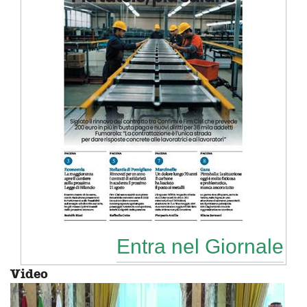
Entra nel Giornale
Video