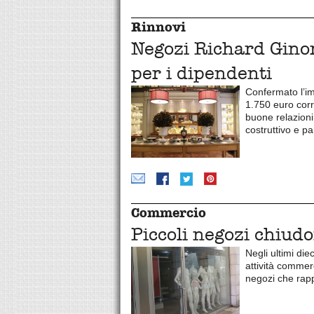
Rinnovi
Negozi Richard Ginori
per i dipendenti
Confermato l’im
1.750 euro corr
buone relazioni
costruttivo e pa
Commercio
Piccoli negozi chiud
Negli ultimi di
attività commerc
negozi che rapp