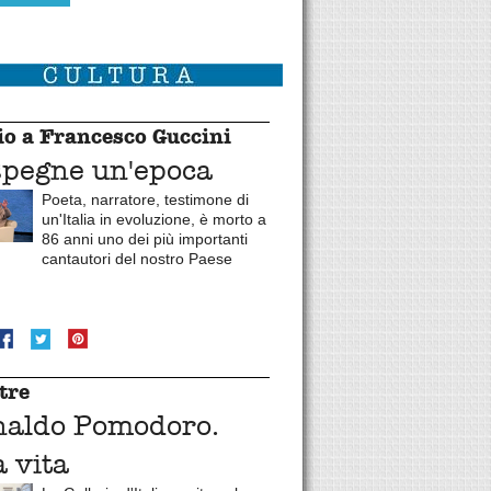
o a Francesco Guccini
spegne un'epoca
Poeta, narratore, testimone di
un'Italia in evoluzione, è morto a
86 anni uno dei più importanti
cantautori del nostro Paese
tre
naldo Pomodoro.
 vita