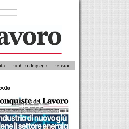
ità
Pubblico Impiego
Pensioni
cola