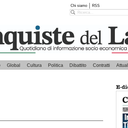
Chi siamo
RSS
e
Global
Cultura
Politica
Dibattito
Contratti
Attual
E-di