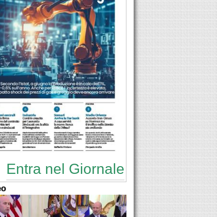
Entra nel Giornale
eo