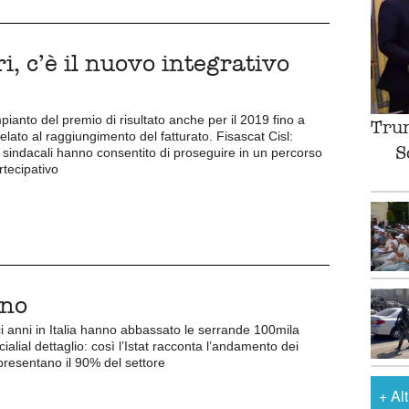
, c’è il nuovo integrativo
pianto del premio di risultato anche per il 2019 fino a
Trum
elato al raggiungimento del fatturato. Fisascat Cisl:
S
 sindacali hanno consentito di proseguire in un percorso
rtecipativo
ono
eci anni in Italia hanno abbassato le serrande 100mila
ialial dettaglio: così l’Istat racconta l’andamento dei
resentano il 90% del settore
+
Al