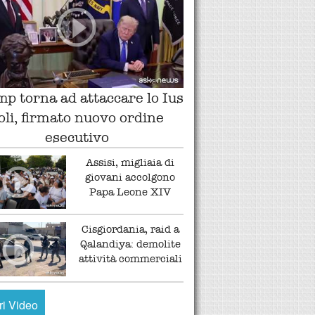
p torna ad attaccare lo Ius
oli, firmato nuovo ordine
esecutivo
Assisi, migliaia di
giovani accolgono
Papa Leone XIV
Cisgiordania, raid a
Qalandiya: demolite
attività commerciali
tri Video