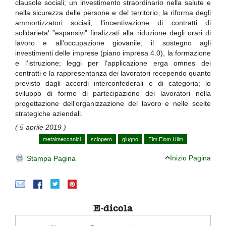
clausole sociali; un investimento straordinario nella salute e
nella sicurezza delle persone e del territorio; la riforma degli
ammortizzatori sociali; l'incentivazione di contratti di
solidarieta' ”espansivi” finalizzati alla riduzione degli orari di
lavoro e all'occupazione giovanile; il sostegno agli
investimenti delle imprese (piano impresa 4.0), la formazione
e l'istruzione; leggi per l'applicazione erga omnes dei
contratti e la rappresentanza dei lavoratori recependo quanto
previsto dagli accordi interconfederali e di categoria; lo
sviluppo di forme di partecipazione dei lavoratori nella
progettazione dell’organizzazione del lavoro e nelle scelte
strategiche aziendali.
( 5 aprile 2019 )
metalmeccanici
sciopero
giugno
Fim Fiom Uilm
Inizio Pagina
Stampa Pagina
E-dicola