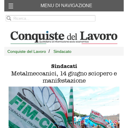
MENU DI NAVIGAZIONE
Chi siamo
RSS
Conquiste del Lavoro
Sindacato
Sindacati
Metalmeccanici, 14 giugno sciopero e
manifestazione