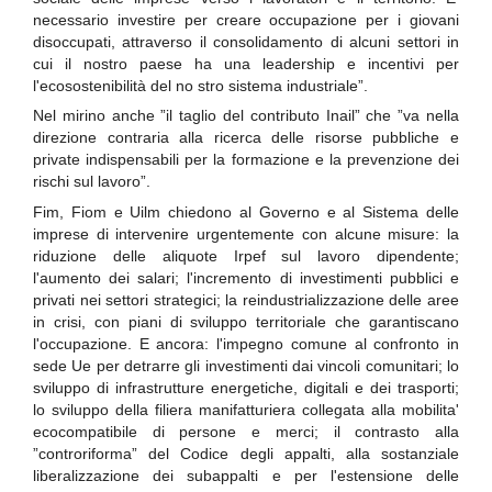
necessario investire per creare occupazione per i giovani
disoccupati, attraverso il consolidamento di alcuni settori in
cui il nostro paese ha una leadership e incentivi per
l'ecosostenibilità del no stro sistema industriale”.
Nel mirino anche ”il taglio del contributo Inail” che ”va nella
direzione contraria alla ricerca delle risorse pubbliche e
private indispensabili per la formazione e la prevenzione dei
rischi sul lavoro”.
Fim, Fiom e Uilm chiedono al Governo e al Sistema delle
imprese di intervenire urgentemente con alcune misure: la
riduzione delle aliquote Irpef sul lavoro dipendente;
l'aumento dei salari; l'incremento di investimenti pubblici e
privati nei settori strategici; la reindustrializzazione delle aree
in crisi, con piani di sviluppo territoriale che garantiscano
l'occupazione. E ancora: l'impegno comune al confronto in
sede Ue per detrarre gli investimenti dai vincoli comunitari; lo
sviluppo di infrastrutture energetiche, digitali e dei trasporti;
lo sviluppo della filiera manifatturiera collegata alla mobilita'
ecocompatibile di persone e merci; il contrasto alla
”controriforma” del Codice degli appalti, alla sostanziale
liberalizzazione dei subappalti e per l'estensione delle